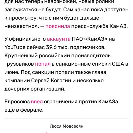
для нас теперь невозможен, новые ролики
загружаться не будут. Сам канал пока доступен
к просмотру, что с ним будет дальше —
неизвестно», —
пояснила
пресс-служба КамАЗ.
У официального
аккаунта
ПАО «КамАЗ» на
YouTube сейчас 39,6 тыс. подписчиков.
Крупнейший российский производитель
грузовиков
попал
в санкционные списки США в
июне. Под санкции попали также глава
компании Сергей Когогин и несколько
дочерних организаций.
Евросоюз
ввел
ограничения против КамАЗа
еще в феврале.
Люся Мовсесян