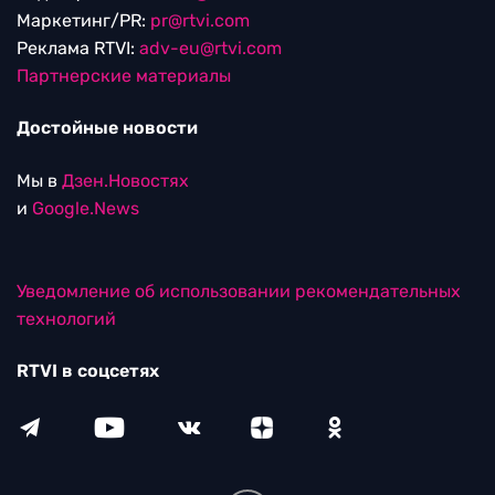
Маркетинг/PR:
pr@rtvi.com
Реклама RTVI:
adv-eu@rtvi.com
Партнерские материалы
Достойные новости
Мы в
Дзен.Новостях
и
Google.News
Уведомление об использовании рекомендательных
технологий
RTVI в соцсетях