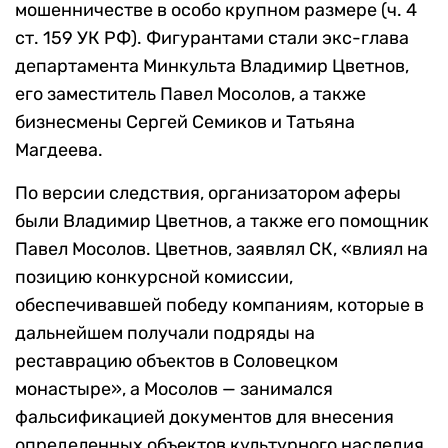
мошенничестве в особо крупном размере (ч. 4
ст. 159 УК РФ). Фигурантами стали экс-глава
департамента Минкульта Владимир Цветнов,
его заместитель Павел Мосолов, а также
бизнесмены Сергей Семиков и Татьяна
Магдеева.
По версии следствия, организатором аферы
были Владимир Цветнов, а также его помощник
Павел Мосолов. Цветнов, заявлял СК, «влиял на
позицию конкурсной комиссии,
обеспечивавшей победу компаниям, которые в
дальнейшем получали подряды на
реставрацию объектов в Соловецком
монастыре», а Мосолов — занимался
фальсификацией документов для внесения
определенных объектов культурного наследия