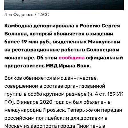
Лев Федосеев / ТАСС
Камбоджа депортировала в Россию Сергея
Волкова, который обвиняется в хищении
более 19 млн руб., выделенных Минкультом
на реставрационные работы в Соловецком
монастыре. Об этом
сообщила
официальный
представитель МВД Ирина Волк.
Волков обвиняется в мошенничестве,
совершенном в составе организованной
группы в особо крупном размере (ч. 4 ст. 159 УК
РФ). В январе 2020 года он был объявлен в
международный розыск. Теперь же он передан
российским полицейским для доставки в
Москву из аэропорта города Пномпень в