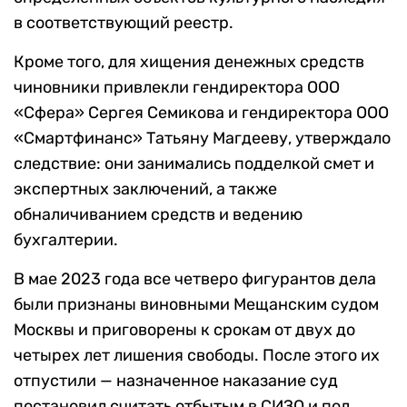
в соответствующий реестр.
Кроме того, для хищения денежных средств
чиновники привлекли гендиректора ООО
«Сфера» Сергея Семикова и гендиректора ООО
«Смартфинанс» Татьяну Магдееву, утверждало
следствие: они занимались подделкой смет и
экспертных заключений, а также
обналичиванием средств и ведению
бухгалтерии.
В мае 2023 года все четверо фигурантов дела
были признаны виновными Мещанским судом
Москвы и приговорены к срокам от двух до
четырех лет лишения свободы. После этого их
отпустили — назначенное наказание суд
постановил считать отбытым в СИЗО и под