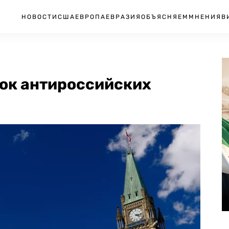
НОВОСТИ
США
ЕВРОПА
ЕВРАЗИЯ
ОБЪЯСНЯЕМ
МНЕНИЯ
В
ок антироссийских