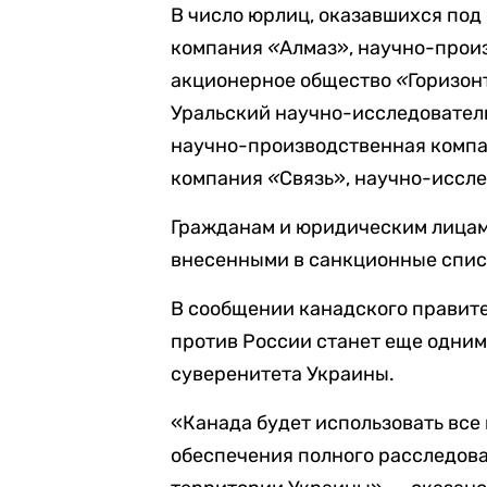
В число юрлиц, оказавшихся по
компания
«
Алмаз», научно-прои
акционерное общество
«
Горизон
Уральский научно-исследовател
научно-производственная комп
компания
«
Связь», научно-иссл
Гражданам и юридическим лица
внесенными в санкционные спис
В сообщении канадского правите
против России станет еще одни
суверенитета Украины.
«Канада будет использовать все
обеспечения полного расследов