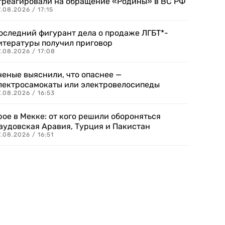
треагировали на обращение «Родины» в ВС РФ
.08.2026 / 17:15
оследний фигурант дела о продаже ЛГБТ*-
итературы получил приговор
.08.2026 / 17:08
ченые выяснили, что опаснее —
лектросамокаты или электровелосипеды
.08.2026 / 16:53
рое в Мекке: от кого решили обороняться
аудовская Аравия, Турция и Пакистан
.08.2026 / 16:51