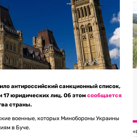
ило антироссийский санкционный список,
и 17 юридических лиц. Об этом
сообщается
тва страны.
ские военные, которых Минобороны Украины
иям в Буче.
«