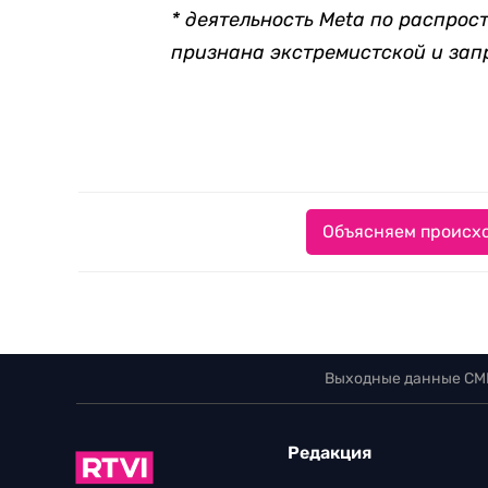
* деятельность Meta по распрос
признана экстремистской и за
Объясняем происхо
Выходные данные СМ
Редакция