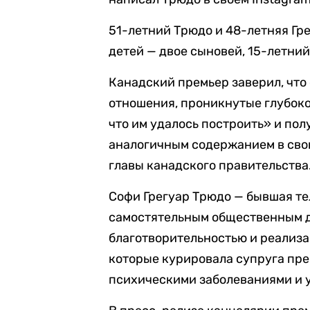
51-летний Трюдо и 48-летняя Гре
детей — двое сыновей, 15-летний
Канадский премьер заверил, что
отношения, проникнутые глубок
что им удалось построить» и пол
аналогичным содержанием в свои
главы канадского правительства
Софи Грегуар Трюдо — бывшая те
самостятельным общественным д
благотворительностью и реализа
которые курировала супруга пре
психическими заболеваниями и 