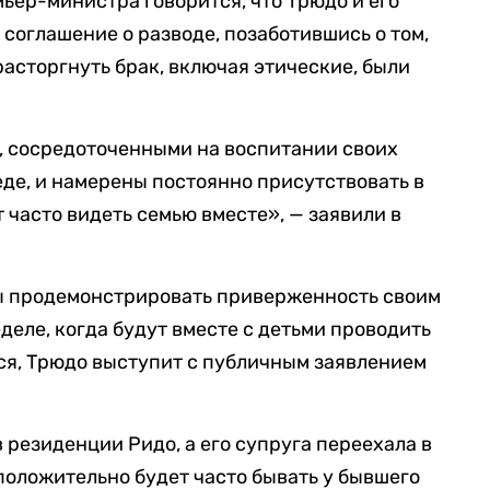
ьер-министра говорится, что Трюдо и его
соглашение о разводе, позаботившись о том,
расторгнуть брак, включая этические, были
, сосредоточенными на воспитании своих
еде, и намерены постоянно присутствовать в
 часто видеть семью вместе», — заявили в
ы продемонстрировать приверженность своим
еле, когда будут вместе с детьми проводить
тся, Трюдо выступит с публичным заявлением
 резиденции Ридо, а его супруга переехала в
дположительно будет часто бывать у бывшего