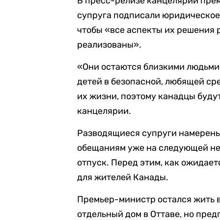
В пресс-релизе канцелярии прем
супруга подписали юридическое 
чтобы «все аспекты их решения 
реализованы».
«Они остаются близкими людьми
детей в безопасной, любящей ср
их жизни, поэтому канадцы будут
канцелярии.
Разводящиеся супруги намерен
обещаниям уже на следующей нед
отпуск. Перед этим, как ожидае
для жителей Канады.
Премьер-министр остался жить в
отдельный дом в Оттаве, но пре