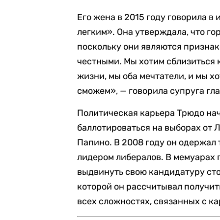
Его жена в 2015 году говорила в 
легким». Она утверждала, что г
поскольку они являются призна
честными. Мы хотим сблизиться 
жизни, мы оба мечтатели, и мы хо
сможем», — говорила супруга гл
Политическая карьера Трюдо нача
баллотироваться на выборах от 
Папино. В 2008 году он одержал 
лидером либералов. В мемуарах 
выдвинуть свою кандидатуру сто
которой он рассчитывал получит
всех сложностях, связанных с к