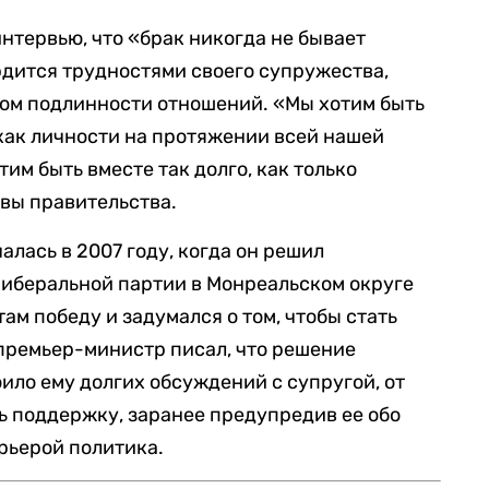
интервью, что «брак никогда не бывает
ордится трудностями своего супружества,
ком подлинности отношений. «Мы хотим быть
как личности на протяжении всей нашей
тим быть вместе так долго, как только
авы правительства.
лась в 2007 году, когда он решил
Либеральной партии в Монреальском округе
там победу и задумался о том, чтобы стать
премьер-министр писал, что решение
ило ему долгих обсуждений с супругой, от
ь поддержку, заранее предупредив ее обо
арьерой политика.