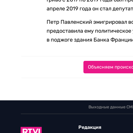
апреле 2019 года он стал депут
Петр Павленский эмигрировал во
предоставила ему политическое 
в поджоге здания Банка Франции
Объясняем происхо
Выходные данные СМ
Редакция