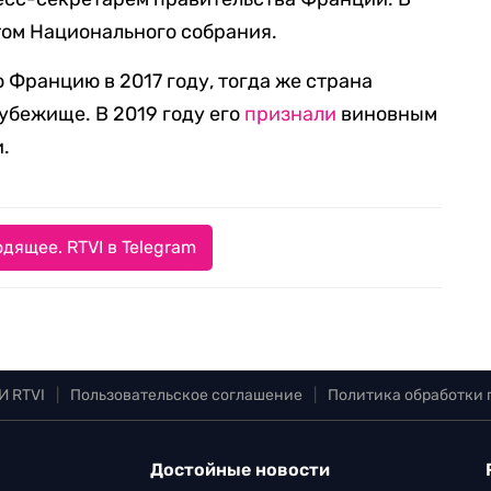
атом Национального собрания.
 Францию в 2017 году, тогда же страна
убежище. В 2019 году его
признали
виновным
.
дящее. RTVI в Telegram
И RTVI
|
Пользовательское соглашение
|
Политика обработки
Достойные новости