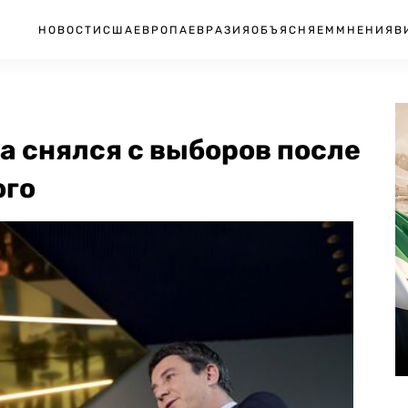
НОВОСТИ
США
ЕВРОПА
ЕВРАЗИЯ
ОБЪЯСНЯЕМ
МНЕНИЯ
В
а снялся с выборов после
ого