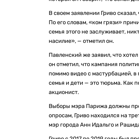
В своем заявлении Гриво сказал,
По его словам, «ком грязи» прич
семья этого не заслуживает, ник
насилие», — отметил он.
Павленский же заявил, что хотел
он отметил, что кампания полити
помимо видео с мастурбацией, в 
семья и дети — это тюрьма. Как 
акционист.
Выборы мэра Парижа должны про
опросам, Гриво находился на тре
мэр города Анн Идальго и Рашид
Гриво с 2017 по 2019 годы был 