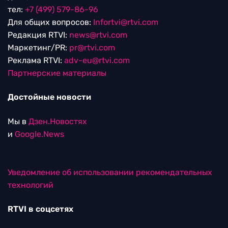
тел:
+7 (499) 579-86-96
Для общих вопросов:
Infortvi@rtvi.com
Редакция RTVI:
news@rtvi.com
Маркетинг/PR:
pr@rtvi.com
Реклама RTVI:
adv-eu@rtvi.com
Партнерские материалы
Достойные новости
Мы в
Дзен.Новостях
и
Google.News
Уведомление об использовании рекомендательных
технологий
RTVI в соцсетях