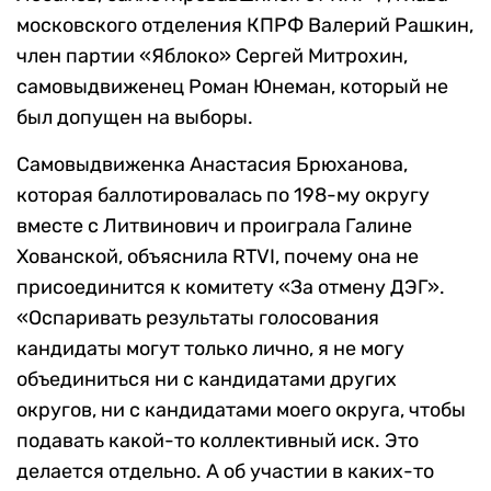
московского отделения КПРФ Валерий Рашкин,
член партии «Яблоко» Сергей Митрохин,
самовыдвиженец Роман Юнеман, который не
был допущен на выборы.
Самовыдвиженка Анастасия Брюханова,
которая баллотировалась по 198-му округу
вместе с Литвинович и проиграла Галине
Хованской, объяснила RTVI, почему она не
присоединится к комитету «За отмену ДЭГ».
«Оспаривать результаты голосования
кандидаты могут только лично, я не могу
объединиться ни с кандидатами других
округов, ни с кандидатами моего округа, чтобы
подавать какой-то коллективный иск. Это
делается отдельно. А об участии в каких-то