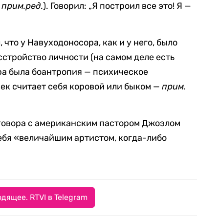
—
прим.ред.
). Говорил: „Я построил все это! Я —
 что у Навуходоносора, как и у него, было
стройство личности (на самом деле есть
ора была боантропия — психическое
век считает себя коровой или быком —
прим.
зговора с американским пастором Джоэлом
бя «величайшим артистом, когда-либо
дящее. RTVI в Telegram