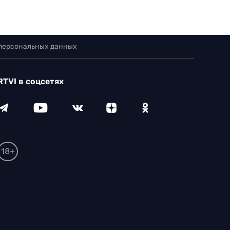
 персональных данных
RTVI в соцсетях
18+