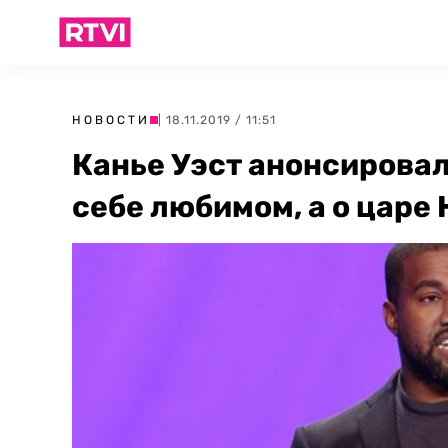
НОВОСТИ
| 18.11.2019 / 11:51
Канье Уэст анонсировал 
себе любимом, а о царе