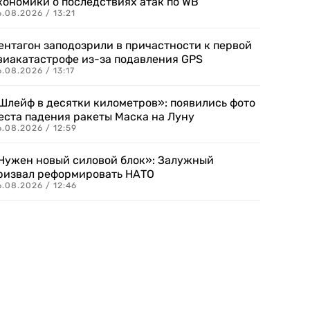
кономики о последствиях атак по WB
.08.2026 / 13:21
ентагон заподозрили в причастности к первой
виакатастрофе из-за подавления GPS
.08.2026 / 13:17
Шлейф в десятки километров»: появились фото
еста падения ракеты Маска на Луну
.08.2026 / 12:59
Нужен новый силовой блок»: Залужный
ризвал реформировать НАТО
.08.2026 / 12:46