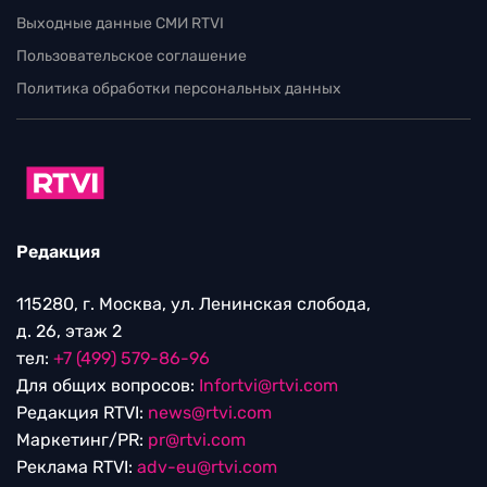
Выходные данные СМИ RTVI
Пользовательское соглашение
Политика обработки персональных данных
Редакция
115280, г. Москва, ул. Ленинская слобода,
д. 26, этаж 2
тел:
+7 (499) 579-86-96
Для общих вопросов:
Infortvi@rtvi.com
Редакция RTVI:
news@rtvi.com
Маркетинг/PR:
pr@rtvi.com
Реклама RTVI:
adv-eu@rtvi.com