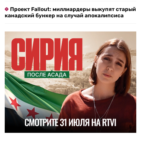
Проект Fallout: миллиардеры выкупят старый
канадский бункер на случай апокалипсиса