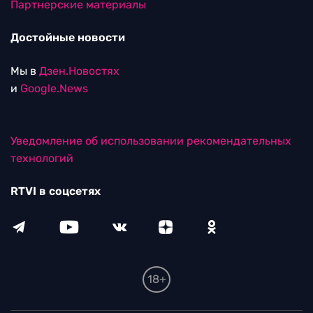
Партнерские материалы
Достойные новости
Мы в
Дзен.Новостях
и
Google.News
Уведомление об использовании рекомендательных
технологий
RTVI в соцсетях
18+