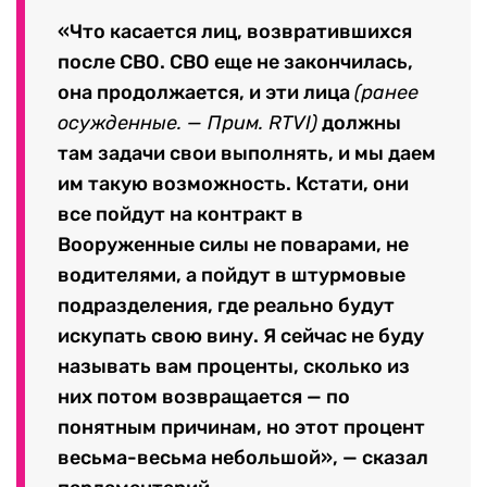
«Что касается лиц, возвратившихся
после СВО. СВО еще не закончилась,
она продолжается, и эти лица
(ранее
осужденные. — Прим. RTVI)
должны
там задачи свои выполнять, и мы даем
им такую возможность. Кстати, они
все пойдут на контракт в
Вооруженные силы не поварами, не
водителями, а пойдут в штурмовые
подразделения, где реально будут
искупать свою вину. Я сейчас не буду
называть вам проценты, сколько из
них потом возвращается — по
понятным причинам, но этот процент
весьма-весьма небольшой», — сказал