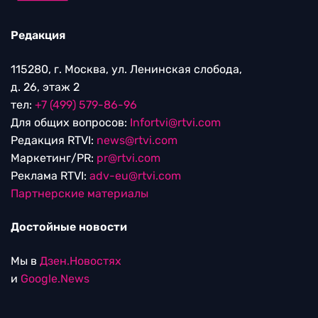
Редакция
115280, г. Москва, ул. Ленинская слобода,
д. 26, этаж 2
тел:
+7 (499) 579-86-96
Для общих вопросов:
Infortvi@rtvi.com
Редакция RTVI:
news@rtvi.com
Маркетинг/PR:
pr@rtvi.com
Реклама RTVI:
adv-eu@rtvi.com
Партнерские материалы
Достойные новости
Мы в
Дзен.Новостях
и
Google.News