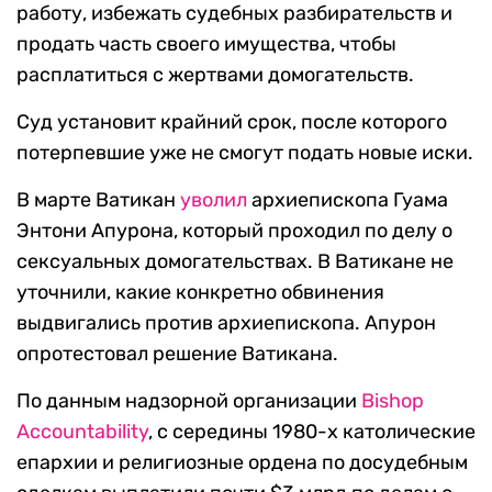
работу, избежать судебных разбирательств и
продать часть своего имущества, чтобы
расплатиться с жертвами домогательств.
Суд установит крайний срок, после которого
потерпевшие уже не смогут подать новые иски.
В марте Ватикан
уволил
архиепископа Гуама
Энтони Апурона, который проходил по делу о
сексуальных домогательствах. В Ватикане не
уточнили, какие конкретно обвинения
выдвигались против архиепископа. Апурон
опротестовал решение Ватикана.
По данным надзорной организации
Bishop
Accountability
, с середины 1980-х католические
епархии и религиозные ордена по досудебным