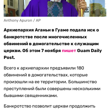
Anthony Apuron / AP
Архиепархия Аганьи в Гуаме подала иск о
банкротстве после многочисленных
обвинений в домогательстве к служащим
церкви. Об этом 7 ноября
пишет
Guam Daily
Post.
Всего к архиепархии предъявили 180
обвинений в домогательствах, которые
произошли на ее территории. Большинство
преступлений были совершены несколькими
бывшими священниками.
Банкротство позволит церкви продолжить