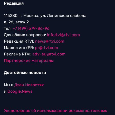
Редакция
115280, г. Москва, ул. Ленинская слобода,
д. 26, этаж 2
тел:
+7 (499) 579-86-96
Для общих вопросов:
Infortvi@rtvi.com
Редакция RTVI:
news@rtvi.com
Маркетинг/PR:
pr@rtvi.com
Реклама RTVI:
adv-eu@rtvi.com
Партнерские материалы
Достойные новости
Мы в
Дзен.Новостях
и
Google.News
Уведомление об использовании рекомендательных