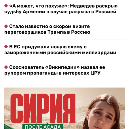
«А может, что похуже»: Медведев раскрыл
судьбу Армении в случае разрыва с Россией
Стало известно о скором визите
переговорщиков Трампа в Россию
В ЕС придумали новую схему с
замороженными российскими миллиардами
Сооснователь «Википедии» назвал ее
рупором пропаганды в интересах ЦРУ