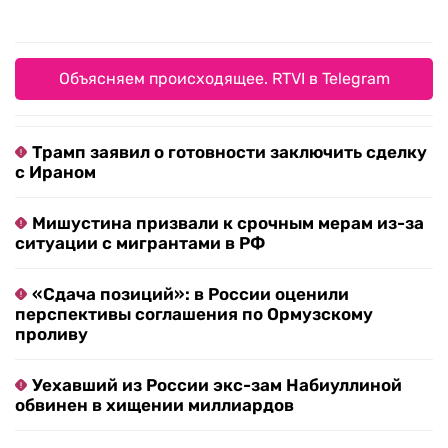
Объясняем происходящее. RTVI в Telegram
Трамп заявил о готовности заключить сделку
с Ираном
Мишустина призвали к срочным мерам из-за
ситуации с мигрантами в РФ
«Сдача позиций»: в России оценили
перспективы соглашения по Ормузскому
проливу
Уехавший из России экс-зам Набиуллиной
обвинен в хищении миллиардов