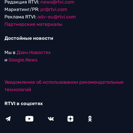
Редакция RTVI:
news@rtvi.com
Маркетинг/PR:
pr@rtvi.com
Реклама RTVI:
adv-eu@rtvi.com
Партнерские материалы
Достойные новости
Мы в
Дзен.Новостях
и
Google.News
Уведомление об использовании рекомендательных
технологий
RTVI в соцсетях