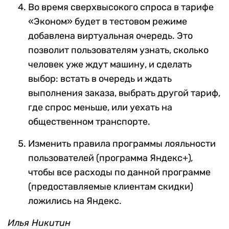
Во время сверхвысокого спроса в тарифе
«Эконом» будет в тестовом режиме
добавлена виртуальная очередь. Это
позволит пользователям узнать, сколько
человек уже ждут машину, и сделать
выбор: встать в очередь и ждать
выполнения заказа, выбрать другой тариф,
где спрос меньше, или уехать на
общественном транспорте.
Изменить правила программы лояльности
пользователей (программа Яндекс+)
,
чтобы все расходы по данной программе
(предоставляемые клиентам скидки)
ложились на Яндекс.
Илья Никитин