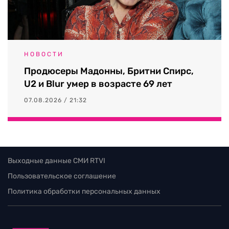
НОВОСТИ
Продюсеры Мадонны, Бритни Спирс,
U2 и Blur умер в возрасте 69 лет
07.08.2026 / 21:32
Выходные данные СМИ RTVI
Пользовательское соглашение
Политика обработки персональных данных