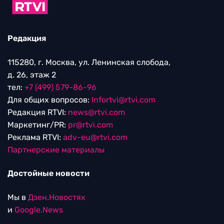
Редакция
115280, г. Москва, ул. Ленинская слобода,
д. 26, этаж 2
тел:
+7 (499) 579-86-96
Для общих вопросов:
Infortvi@rtvi.com
Редакция RTVI:
news@rtvi.com
Маркетинг/PR:
pr@rtvi.com
Реклама RTVI:
adv-eu@rtvi.com
Партнерские материалы
Достойные новости
Мы в
Дзен.Новостях
и
Google.News