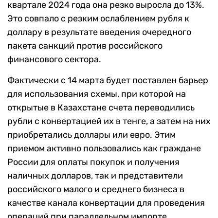
квартале 2024 года она резко выросла до 13%.
Это совпало с резким ослаблением рубля к
доллару в результате введения очередного
пакета санкций против российского
финансового сектора.
Фактически с 14 марта будет поставлен барьер
для использования схемы, при которой на
открытые в Казахстане счета переводились
рубли с конвертацией их в тенге, а затем на них
приобретались доллары или евро. Этим
приемом активно пользовались как граждане
России для оплаты покупок и получения
наличных долларов, так и представители
российского малого и среднего бизнеса в
качестве канала конвертации для проведения
операций при параллельном импорте.