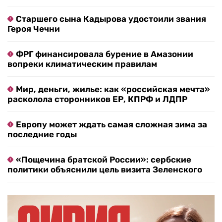
Старшего сына Кадырова удостоили звания
Героя Чечни
ФРГ финансировала бурение в Амазонии
вопреки климатическим правилам
Мир, деньги, жилье: как «российская мечта»
расколола сторонников ЕР, КПРФ и ЛДПР
Европу может ждать самая сложная зима за
последние годы
«Пощечина братской России»: сербские
политики объяснили цель визита Зеленского