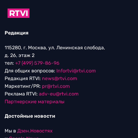
Редакция
115280, г. Москва, ул. Ленинская слобода,
д. 26, этаж 2
тел:
+7 (499) 579-86-96
Для общих вопросов:
Infortvi@rtvi.com
Редакция RTVI:
news@rtvi.com
Маркетинг/PR:
pr@rtvi.com
Реклама RTVI:
adv-eu@rtvi.com
Партнерские материалы
Достойные новости
Мы в
Дзен.Новостях