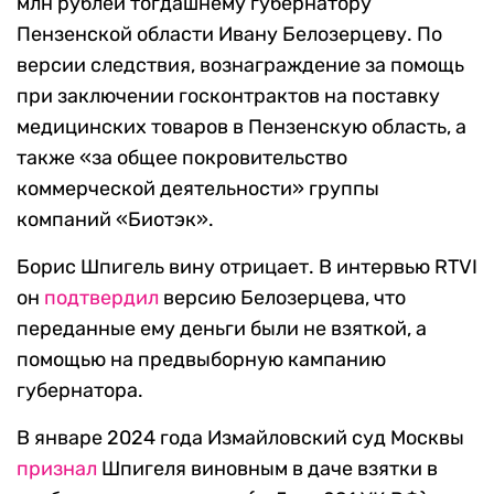
млн рублей тогдашнему губернатору
Пензенской области Ивану Белозерцеву. По
версии следствия, вознаграждение за помощь
при заключении госконтрактов на поставку
медицинских товаров в Пензенскую область, а
также «за общее покровительство
коммерческой деятельности» группы
компаний «Биотэк».
Борис Шпигель вину отрицает. В интервью RTVI
он
подтвердил
версию Белозерцева, что
переданные ему деньги были не взяткой, а
помощью на предвыборную кампанию
губернатора.
В январе 2024 года Измайловский суд Москвы
признал
Шпигеля виновным в даче взятки в