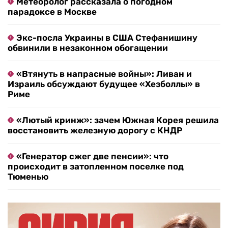
Метеоролог рассказала о погодном
парадоксе в Москве
Экс-посла Украины в США Стефанишину
обвинили в незаконном обогащении
«Втянуть в напрасные войны»: Ливан и
Израиль обсуждают будущее «Хезболлы» в
Риме
«Лютый кринж»: зачем Южная Корея решила
восстановить железную дорогу с КНДР
«Генератор сжег две пенсии»: что
происходит в затопленном поселке под
Тюменью