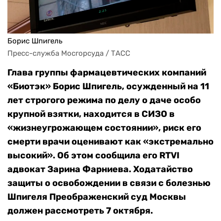
Борис Шпигель
Пресс-служба Мосгорсуда / ТАСС
Глава группы фармацевтических компаний
«Биотэк» Борис Шпигель, осужденный на 11
лет строгого режима по делу о даче особо
крупной взятки, находится в СИЗО в
«жизнеугрожающем состоянии», риск его
смерти врачи оценивают как «экстремально
высокий». Об этом сообщила его RTVI
адвокат Зарина Фарниева. Ходатайство
защиты о освобождении в связи с болезнью
Шпигеля Преображенский суд Москвы
должен рассмотреть 7 октября.