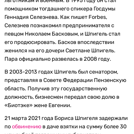
льготникам и военным. В 1995 году он стал
помощником тогдашнего спикера Госдумы
Геннадия Селезнева. Как пишет Forbes,
Селезнев познакомил предпринимателя с
певцом Николаем Басковым, и Шпигель стал
его продюсировать. Басков впоследствии
женился на его дочери Светлане Шпигель.
Пара официально развелась в 2008 году.
В 2003-2013 годах Шпигель был сенатором,
представляя в Совете Федерации Пензенскую
область. Получив эту государственную
должность, бизнесмен передал свою долю в
«Биотэке» жене Евгении.
21 марта 2021 года Бориса Шпигеля задержали
по
обвинению
в даче взятки на сумму более 30