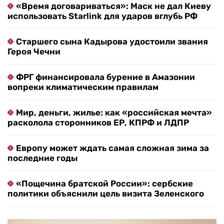
«Время договариваться»: Маск не дал Киеву
использовать Starlink для ударов вглубь РФ
Старшего сына Кадырова удостоили звания
Героя Чечни
ФРГ финансировала бурение в Амазонии
вопреки климатическим правилам
Мир, деньги, жилье: как «российская мечта»
расколола сторонников ЕР, КПРФ и ЛДПР
Европу может ждать самая сложная зима за
последние годы
«Пощечина братской России»: сербские
политики объяснили цель визита Зеленского