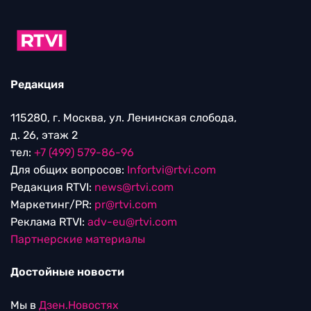
Редакция
115280, г. Москва, ул. Ленинская слобода,
д. 26, этаж 2
тел:
+7 (499) 579-86-96
Для общих вопросов:
Infortvi@rtvi.com
Редакция RTVI:
news@rtvi.com
Маркетинг/PR:
pr@rtvi.com
Реклама RTVI:
adv-eu@rtvi.com
Партнерские материалы
Достойные новости
Мы в
Дзен.Новостях