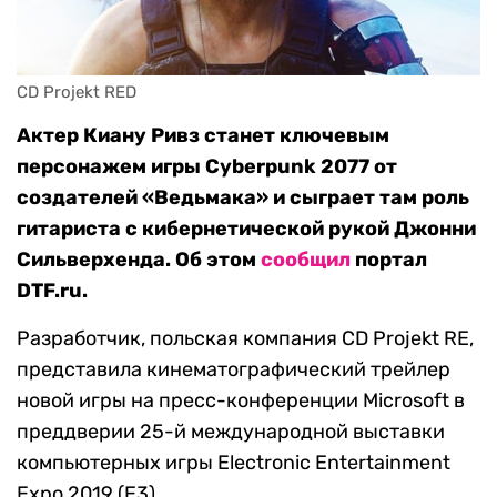
CD Projekt RED
Актер Киану Ривз станет ключевым
персонажем игры Cyberpunk 2077 от
создателей «Ведьмака» и сыграет там роль
гитариста с кибернетической рукой Джонни
Сильверхенда. Об этом
сообщил
портал
DTF.ru.
Разработчик, польская компания CD Projekt RE,
представила кинематографический трейлер
новой игры на пресс-конференции Microsoft в
преддверии 25-й международной выставки
компьютерных игры Electronic Entertainment
Expo 2019 (E3).