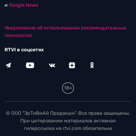
и
Google.News
Уведомление об использовании рекомендательных
технологий
RTVI в соцсетях
18+
© ООО "ЭрТиВиАй Продакшн". Все права защищены.
При цитировании материалов активная
гиперссылка на rtvi.com обязательна