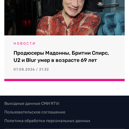
НОВОСТИ
Продюсеры Мадонны, Бритни Спирс,
U2 и Blur умер в возрасте 69 лет
07.08.2026 / 21:32
Выходные данные СМИ RTVI
Пользовательское соглашение
Политика обработки персональных данных