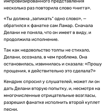
импровизированного представления
несколько раз повторила слово «нигга».
«Ты должна „запикать“ одно слово», —
обратился к фанатке сам Ламар. Сначала
Делани не поняла, что он имеет в виду, и
продолжила исполнение.
Так как недовольство толпы не стихало,
Делани, осознала, в чем проблема. Она
остановилась, извинилась и сказала: «Прошу
прощения, я действительно это сделала?»
Кендрик спросил у слушателей, может ли он
дать Делани вторую попытку, и, несмотря на
многочисленные отрицательные возгласы,
разрешил фанатке исполнить второй куплет
песни.