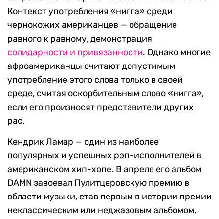
Контекст употребления «нигга» среди
чернокожих американцев — обращение
равного к равному, демонстрация
солидарности и привязанности
. Однако многие
афроамериканцы считают допустимым
употребление этого слова только в своей
среде, считая оскорбительным слово «нигга»,
если его произносят представители других
рас.
Кендрик Ламар — один из наиболее
популярных и успешных рэп-исполнителей в
американском хип-хопе. В апреле его альбом
DAMN завоевал Пулитцеровскую премию в
области музыки, став первым в истории премии
неклассическим или неджазовым альбомом,