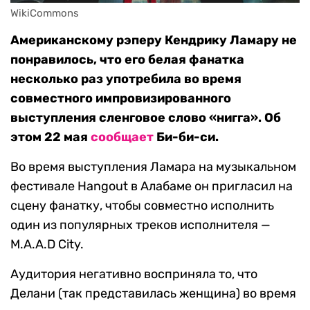
WikiCommons
Американскому рэперу Кендрику Ламару не
понравилось, что его белая фанатка
несколько раз употребила во время
совместного импровизированного
выступления сленговое слово «нигга». Об
этом 22 мая
сообщает
Би-би-си.
Во время выступления Ламара на музыкальном
фестивале Hangout в Алабаме он пригласил на
сцену фанатку, чтобы совместно исполнить
один из популярных треков исполнителя —
M.A.A.D City.
Аудитория негативно восприняла то, что
Делани (так представилась женщина) во время