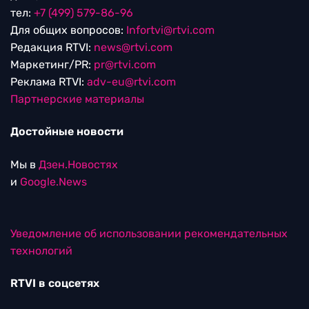
тел:
+7 (499) 579-86-96
Для общих вопросов:
Infortvi@rtvi.com
Редакция RTVI:
news@rtvi.com
Маркетинг/PR:
pr@rtvi.com
Реклама RTVI:
adv-eu@rtvi.com
Партнерские материалы
Достойные новости
Мы в
Дзен.Новостях
и
Google.News
Уведомление об использовании рекомендательных
технологий
RTVI в соцсетях