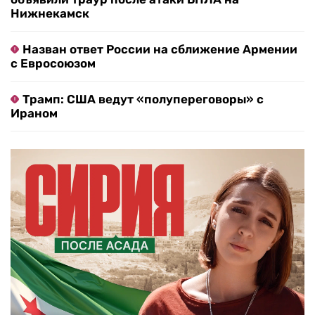
Нижнекамск
Назван ответ России на сближение Армении
с Евросоюзом
Трамп: США ведут «полупереговоры» с
Ираном