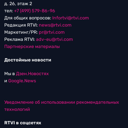
д. 26, этаж 2
тел:
+7 (499) 579-86-96
Для общих вопросов:
Infortvi@rtvi.com
Редакция RTVI:
news@rtvi.com
Маркетинг/PR:
pr@rtvi.com
Реклама RTVI:
adv-eu@rtvi.com
Партнерские материалы
Достойные новости
Мы в
Дзен.Новостях
и
Google.News
Уведомление об использовании рекомендательных
технологий
RTVI в соцсетях