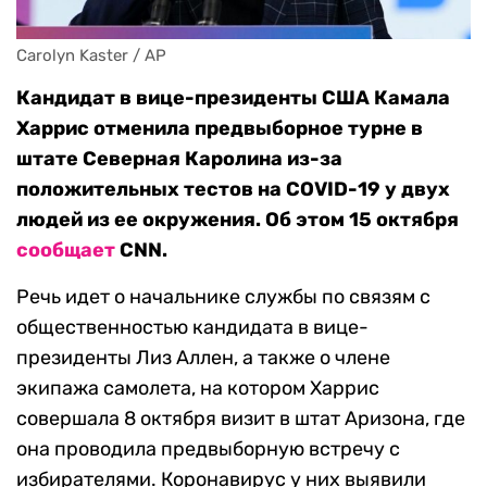
Carolyn Kaster / AP
Кандидат в вице-президенты США Камала
Харрис отменила предвыборное турне в
штате Северная Каролина из-за
положительных тестов на COVID-19 у двух
людей из ее окружения. Об этом 15 октября
сообщает
CNN.
Речь идет о начальнике службы по связям с
общественностью кандидата в вице-
президенты Лиз Аллен, а также о члене
экипажа самолета, на котором Харрис
совершала 8 октября визит в штат Аризона, где
она проводила предвыборную встречу с
избирателями. Коронавирус у них выявили