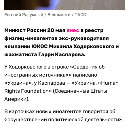
Евгений Разумный / Ведомости / ТАСС
Минюст России 20 мая
внес
в реестр
физлиц-иноагентов экс-руководителя
компании ЮКОС Михаила Ходорковского и
шахматиста Гарри Каспарова.
У Ходорковского в строке «Сведения об
иностранных источниках» написано
«Украина», у Каспарова — «Украина, «Human
Rights Foundation» (Соединенные Штаты
Америки).
В карточках новых иноагентов говорится об
«осуществлении политической деятельности».