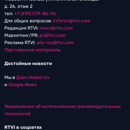
д. 26, этаж 2
тел:
+7 (499) 579-86-96
Для общих вопросов:
Infortvi@rtvi.com
Редакция RTVI:
news@rtvi.com
Маркетинг/PR:
pr@rtvi.com
Реклама RTVI:
adv-eu@rtvi.com
Партнерские материалы
Достойные новости
Мы в
Дзен.Новостях
и
Google.News
Уведомление об использовании рекомендательных
технологий
RTVI в соцсетях