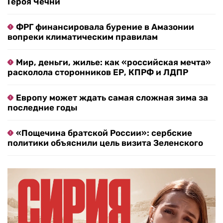
Героя Чечни
ФРГ финансировала бурение в Амазонии
вопреки климатическим правилам
Мир, деньги, жилье: как «российская мечта»
расколола сторонников ЕР, КПРФ и ЛДПР
Европу может ждать самая сложная зима за
последние годы
«Пощечина братской России»: сербские
политики объяснили цель визита Зеленского