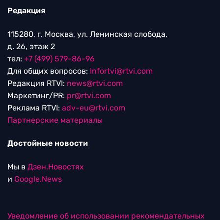
Редакция
115280, г. Москва, ул. Ленинская слобода,
д. 26, этаж 2
тел:
+7 (499) 579-86-96
Для общих вопросов:
Infortvi@rtvi.com
Редакция RTVI:
news@rtvi.com
Маркетинг/PR:
pr@rtvi.com
Реклама RTVI:
adv-eu@rtvi.com
Партнерские материалы
Достойные новости
Мы в
Дзен.Новостях
и
Google.News
Уведомление об использовании рекомендательных