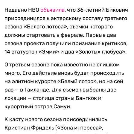
Недавно HBO
объявила
, что 36-летний Бикович
присоединился к актерскому составу третьего
сезона «Белого лотоса», съемки которого
должны стартовать в феврале. Первые два
сезона проекта получили признание критиков,
14 статуэток «Эмми» и два «Золотых глобуса».
О третьем сезоне пока известно не слишком
много. Его действие вновь будет происходить
на элитном курорте «Белый лотос», но на сей
раз — в Таиланде. Для съемок выбраны две
локации — столица страны Бангкок и
курортный остров Самуи.
К касту нового сезона присоединились
Кристиан Фридель («Зона интереса»,