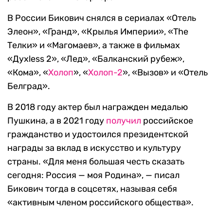
В России Бикович снялся в сериалах «Отель
Элеон», «Гранд», «Крылья Империи», «The
Телки» и «Магомаев», а также в фильмах
«Духless 2», «Лед», «Балканский рубеж»,
«Кома», «
Холоп
», «
Холоп-2
», «Вызов» и «Отель
Белград».
В 2018 году актер был награжден медалью
Пушкина, а в 2021 году
получил
российское
гражданство и удостоился президентской
награды за вклад в искусство и культуру
страны. «Для меня большая честь сказать
сегодня: Россия — моя Родина», — писал
Бикович тогда в соцсетях, называя себя
«активным членом российского общества».