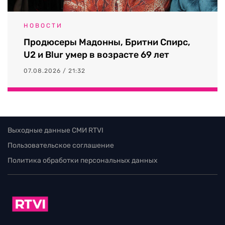
НОВОСТИ
Продюсеры Мадонны, Бритни Спирс,
U2 и Blur умер в возрасте 69 лет
07.08.2026 / 21:32
Выходные данные СМИ RTVI
Пользовательское соглашение
Политика обработки персональных данных