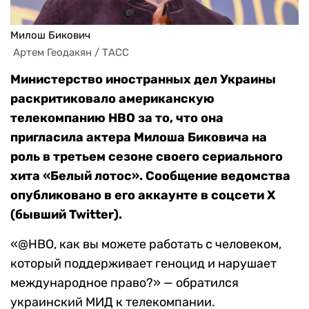
Милош Бикович
 Артем Геодакян / ТАСС
Министерство иностранных дел Украины
раскритиковало американскую
телекомпанию HBO за то, что она
пригласила актера Милоша Биковича на
роль в третьем сезоне своего сериального
хита «Белый лотос». Сообщение ведомства
опубликовано в его аккаунте в соцсети Х
(бывший Twitter).
«@HBO, как вы можете работать с человеком,
который поддерживает геноцид и нарушает
международное право?» — обратился
украинский МИД к телекомпании.