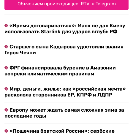
Объясняем происходящее. RTVI в Telegram
«Время договариваться»: Маск не дал Киеву
использовать Starlink для ударов вглубь РФ
Старшего сына Кадырова удостоили звания
Героя Чечни
ФРГ финансировала бурение в Амазонии
вопреки климатическим правилам
Мир, деньги, жилье: как «российская мечта»
расколола сторонников ЕР, КПРФ и ЛДПР
Европу может ждать самая сложная зима за
последние годы
«Пощечина братской России»: сербские