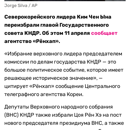
Jorge Silva / AP
Северокорейского лидера Ким Чен Ына
переизбрали главой Государственного
совета КНДР. Об этом 11 апреля
сообщает
агентство «Рёнхап».
«Избрание верховного лидера председателем
комиссии по делам государства КНДР — это
большое политическое событие, которое имеет
решающее историческое значение», —
цитирует «Рёнхап» сообщение Центрального
телеграфного агентства Кореи.
Депутаты Верховного народного собрания
(ВНС) КНДР также избрали Цоя Рён Хэ на пост
нового председателя президиума ВНС, а также