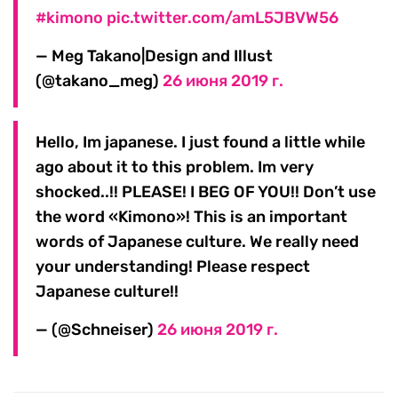
#kimono
pic.twitter.com/amL5JBVW56
— Meg Takano|Design and Illust
(@takano_meg)
26 июня 2019 г.
Hello, Im japanese. I just found a little while
ago about it to this problem. Im very
shocked..!! PLEASE! I BEG OF YOU!! Don’t use
the word «Kimono»! This is an important
words of Japanese culture. We really need
your understanding! Please respect
Japanese culture!!
— (@Schneiser)
26 июня 2019 г.