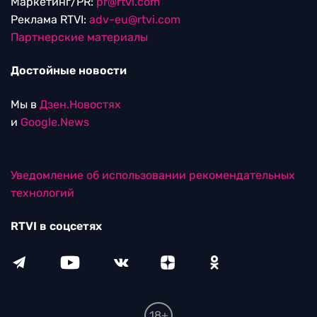
Маркетинг/PR:
pr@rtvi.com
Реклама RTVI:
adv-eu@rtvi.com
Партнерские материалы
Достойные новости
Мы в
Дзен.Новостях
и
Google.News
Уведомление об использовании рекомендательных
технологий
RTVI в соцсетях
18+