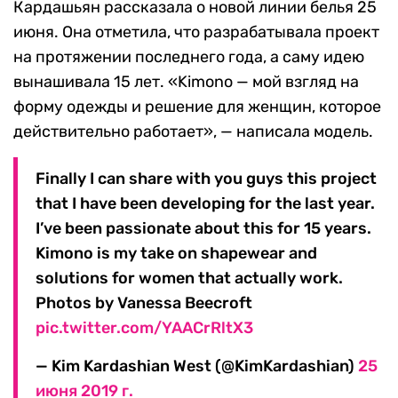
Кардашьян рассказала о новой линии белья 25
июня. Она отметила, что разрабатывала проект
на протяжении последнего года, а саму идею
вынашивала 15 лет. «Kimono — мой взгляд на
форму одежды и решение для женщин, которое
действительно работает», — написала модель.
Finally I can share with you guys this project
that I have been developing for the last year.
I’ve been passionate about this for 15 years.
Kimono is my take on shapewear and
solutions for women that actually work.
Photos by Vanessa Beecroft
pic.twitter.com/YAACrRltX3
— Kim Kardashian West (@KimKardashian)
25
июня 2019 г.