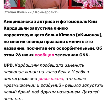
Степан Кулинич / Коммерсантъ
Американская актриса и фотомодель Ким
Кардашьян запустила линию
корректирующего белья Kimono («Кимоно»),
но многие японцы призвали сменить это
название, посчитав его оскорбительным. Об
этом 26 июня
сообщил
телеканал CNN.
UPD.
Кардашьян пообещала изменить
название линии нижнего белья. У себя в
инстаграме она
рассказала
, что после
«размышлений и раздумий» решила запустить
новый бренд под другим названием. Деталей
пока нет.