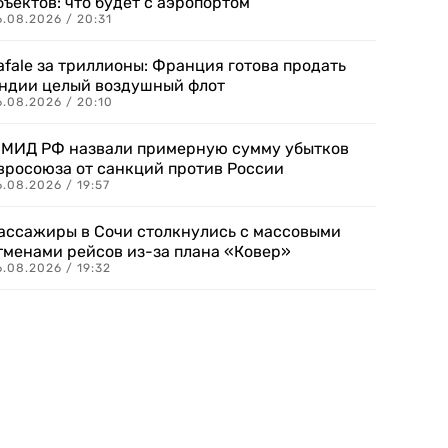
бъектов: что будет с аэропортом
.08.2026 / 20:31
afale за триллионы: Франция готова продать
ндии целый воздушный флот
6.08.2026 / 20:10
 МИД РФ назвали примерную сумму убытков
вросоюза от санкций против России
.08.2026 / 19:57
ассажиры в Сочи столкнулись с массовыми
тменами рейсов из-за плана «Ковер»
.08.2026 / 19:32