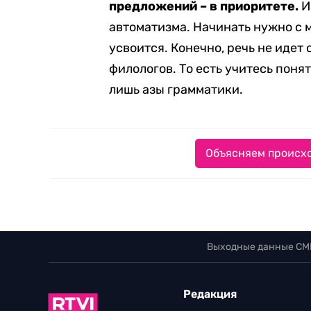
предложений – в приоритете.
И
автоматизма. Начинать нужно с м
усвоится. Конечно, речь не идет
филологов. То есть учитесь понят
лишь азы грамматики.
Объясняем происхо
Выходные данные СМ
Редакция