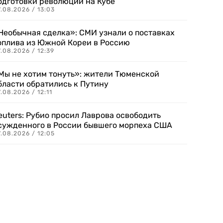
одготовки революции на Кубе
.08.2026 / 13:03
Необычная сделка»: СМИ узнали о поставках
оплива из Южной Кореи в Россию
.08.2026 / 12:39
Мы не хотим тонуть»: жители Тюменской
бласти обратились к Путину
.08.2026 / 12:11
euters: Рубио просил Лаврова освободить
сужденного в России бывшего морпеха США
.08.2026 / 12:05