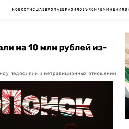
НОВОСТИ
США
ЕВРОПА
ЕВРАЗИЯ
ОБЪЯСНЯЕМ
МНЕНИЯ
В
и на 10 млн рублей из-
анду педофилии и нетрадиционных отношений