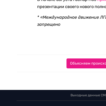
презентации своего нового пол
* «Международное движение ЛГБ
запрещено
Объясняем происхо
Выходные данные СМ