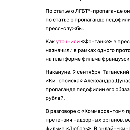
По статье о ЛГБТ*-пропаганде о
по статье о пропаганде педофили
пресс-службы.
Как
уточнили
«Фонтанке» в прес
назначили в рамках одного прот
на платформе фильма французск
Накануне, 9 сентября, Таганский
«Кинопоиска» Александра Дунае
пропаганде педофилии его обяза
рублей.
В разговоре с «Коммерсантом» 
претензия надзорных органов, ве
фильме «Любовь». В онлайн-кино