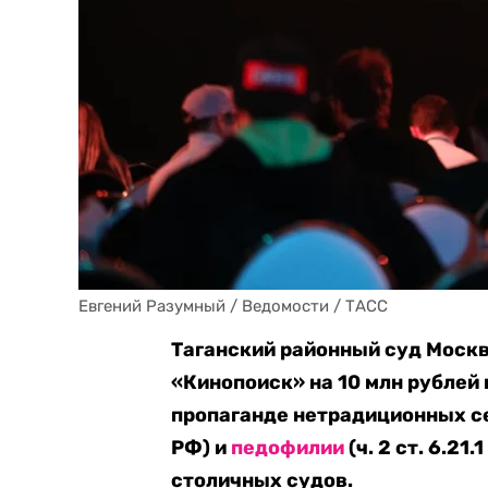
Евгений Разумный / Ведомости / ТАСС
Таганский районный суд Моск
«Кинопоиск» на 10 млн рублей
пропаганде нетрадиционных 
РФ) и
педофилии
(ч. 2 ст. 6.2
столичных судов.