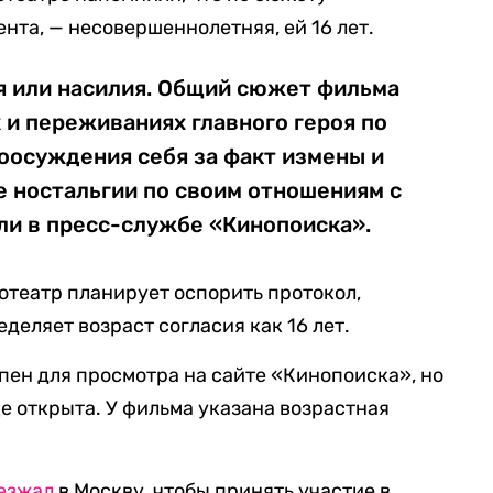
ента, — несовершеннолетняя, ей 16 лет.
я или насилия. Общий сюжет фильма
 и переживаниях главного героя по
оосуждения себя за факт измены и
е ностальгии по своим отношениям с
ли в пресс-службе «Кинопоиска».
театр планирует оспорить протокол,
деляет возраст согласия как 16 лет.
ен для просмотра на сайте «Кинопоиска», но
е открыта. У фильма указана возрастная
езжал
в Москву, чтобы принять участие в