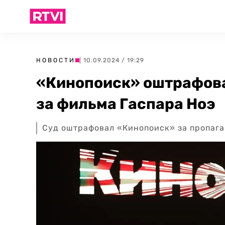
НОВОСТИ
| 10.09.2024 / 19:29
«Кинопоиск» оштрафовал
за фильма Гаспара Ноэ
Суд оштрафовал «Кинопоиск» за пропаг