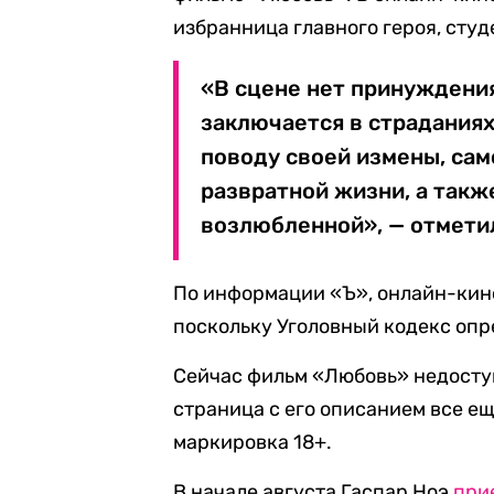
избранница главного героя, студ
«В сцене нет принуждени
заключается в страданиях
поводу своей измены, сам
развратной жизни, а такж
возлюбленной», — отмети
По информации «Ъ», онлайн-кино
поскольку Уголовный кодекс опре
Сейчас фильм «Любовь» недоступ
страница с его описанием все ещ
маркировка 18+.
В начале августа Гаспар Ноэ
при