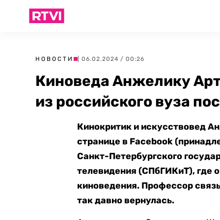
НОВОСТИ
| 06.02.2024 / 00:26
Киноведа Анжелику Арт
из российского вуза по
Кинокритик и искусствовед А
странице в Facebook (принадле
Санкт-Петербургского государ
телевидения (СПбГИКиТ), где 
киноведения. Профессор связы
так давно вернулась.