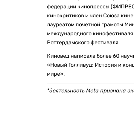
федерации кинопрессы (ФИПРЕСС
кинокритиков и член Союза кине
лауреатом почетной грамоты Ми
международного кинофестиваля 
Роттердамского фестиваля.
Киновед написала более 60 науч
«Новый Голливуд: История и ко
мире».
*деятельность Meta признана э