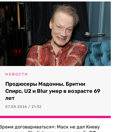
НОВОСТИ
Продюсеры Мадонны, Бритни
Спирс, U2 и Blur умер в возрасте 69
лет
07.08.2026 / 21:32
Время договариваться»: Маск не дал Киеву