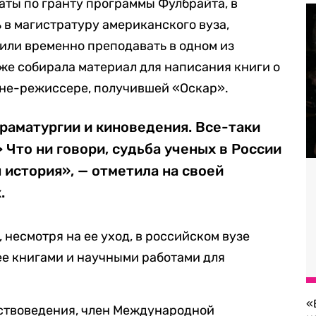
ты по гранту программы Фулбрайта, в
 в магистратуру американского вуза,
или временно преподавать в одном из
же собирала материал для написания книги о
не-режиссере, получившей «Оскар».
раматургии и киноведения. Все-таки
 Что ни говори, судьба ученых в России
 история», — отметила на своей
.
, несмотря на ее уход, в российском вузе
ее книгами и научными работами для
«
ствоведения, член Международной