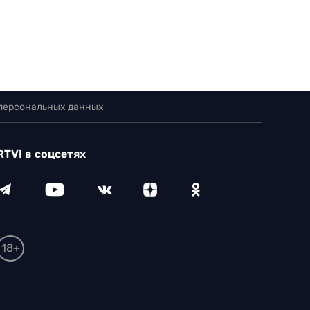
 персональных данных
RTVI в соцсетях
18+