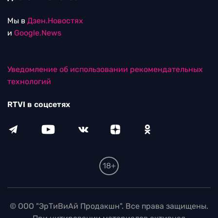
Мы в
Дзен.Новостях
и
Google.News
Уведомление об использовании рекомендательных
технологий
RTVI в соцсетях
18+
© ООО "ЭрТиВиАй Продакшн". Все права защищены.