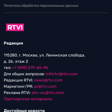
Политика обработки персональных данных
Редакция
115280, г. Москва, ул. Ленинская слобода,
д. 26, этаж 2
тел:
+7 (499) 579-86-96
Для общих вопросов:
Infortvi@rtvi.com
Редакция RTVI:
news@rtvi.com
Маркетинг/PR:
pr@rtvi.com
Реклама RTVI:
adv-eu@rtvi.com
Партнерские материалы
Достойные новости