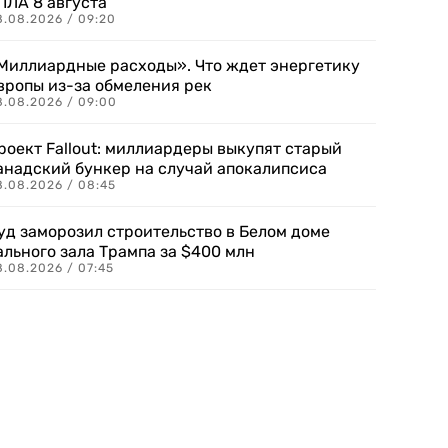
ПЛА 8 августа
8.08.2026 / 09:20
Миллиардные расходы». Что ждет энергетику
вропы из-за обмеления рек
8.08.2026 / 09:00
роект Fallout: миллиардеры выкупят старый
анадский бункер на случай апокалипсиса
8.08.2026 / 08:45
уд заморозил строительство в Белом доме
ального зала Трампа за $400 млн
8.08.2026 / 07:45