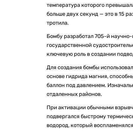
температура которого превышала
больше двух секунд — это в 15 р
тротила.
Бомбу разработал 705-й научно
государственной судостроительн
ключевую роль в создании подв
Для создания бомбы использовал
основе гидрида магния, способн
баллон под давлением. Изначаль
отдаленных районов.
При активации обычными взрыв
подвергался быстрому термичес
водород, который воспламенялся 