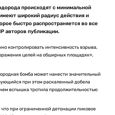
одорода происходят с минимальной
 имеют широкий радиус действия и
орое быстро распространяется во все
P авторов публикации.
чно контролировать интенсивность взрыва,
поражения целей на обширных площадях»,
дородная бомба может нанести значительный
азующийся при этом раскаленный добела
 чем вспышка тротила продолжительностью
 что при ограниченной детонации пиковое