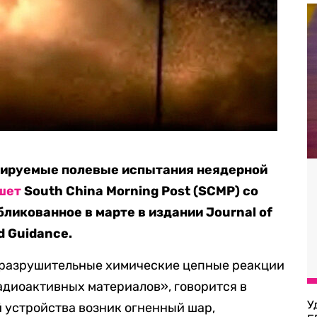
лируемые полевые испытания неядерной
шет
South China Morning Post (SCMP) со
ликованное в марте в издании Journal of
nd Guidance.
 «разрушительные химические цепные реакции
адиоактивных материалов», говорится в
У
 устройства возник огненный шар,