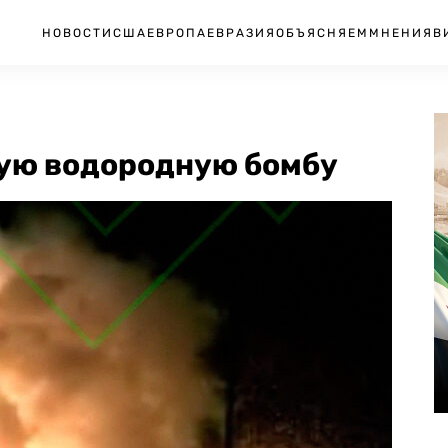
НОВОСТИ
США
ЕВРОПА
ЕВРАЗИЯ
ОБЪЯСНЯЕМ
МНЕНИЯ
В
ую водородную бомбу