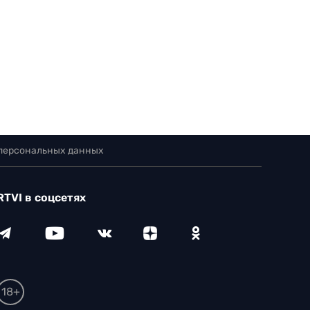
 персональных данных
RTVI в соцсетях
18+