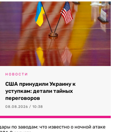
НОВОСТИ
США принудили Украину к
уступкам: детали тайных
переговоров
08.08.2026 / 10:38
дары по заводам: что известно о ночной атаке