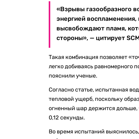
«Взрывы газообразного в
энергией воспламенения,
высвобождают пламя, кот
стороны», — цитирует SCM
Такая комбинация позволяет «то
легко добиваясь равномерного 
пояснили ученые.
Согласно статье, испытанная во
тепловой ущерб, поскольку обр
огненный шар держится дольше,
0,12 секунды.
Во время испытаний выяснилось,