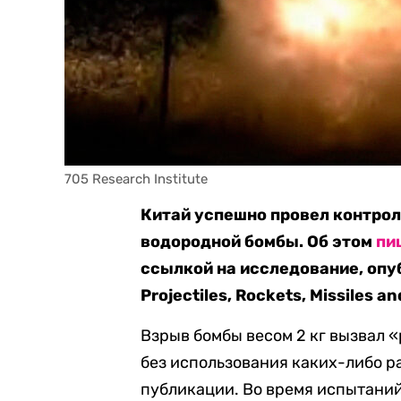
705 Research Institute
Китай успешно провел контро
водородной бомбы. Об этом
пи
ссылкой на исследование, опуб
Projectiles, Rockets, Missiles a
Взрыв бомбы весом 2 кг вызвал
без использования каких-либо р
публикации. Во время испытаний