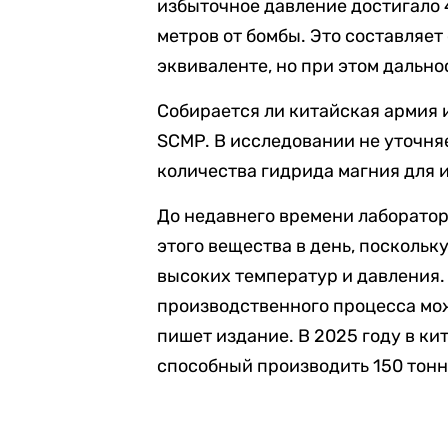
избыточное давление достигало 
метров от бомбы. Это составляет
эквиваленте, но при этом дально
Собирается ли китайская армия и
SCMP. В исследовании не уточня
количества гидрида магния для 
До недавнего времени лаборато
этого вещества в день, поскольк
высоких температур и давления.
производственного процесса мож
пишет издание. В 2025 году в к
способный производить 150 тонн 