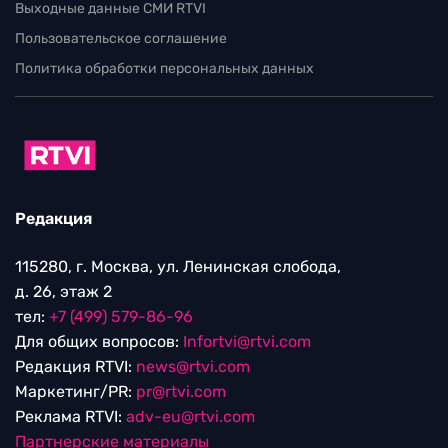
Выходные данные СМИ RTVI
Пользовательское соглашение
Политика обработки персональных данных
Редакция
115280, г. Москва, ул. Ленинская слобода,
д. 26, этаж 2
тел:
+7 (499) 579-86-96
Для общих вопросов:
Infortvi@rtvi.com
Редакция RTVI:
news@rtvi.com
Маркетинг/PR:
pr@rtvi.com
Реклама RTVI:
adv-eu@rtvi.com
Партнерские материалы