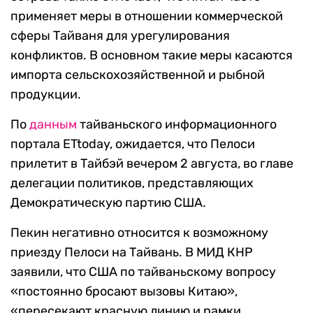
применяет меры в отношении коммерческой
сферы Тайваня для урегулирования
конфликтов. В основном такие меры касаются
импорта сельскохозяйственной и рыбной
продукции.
По
данным
тайваньского информационного
портала ETtoday, ожидается, что Пелоси
прилетит в Тайбэй вечером 2 августа, во главе
делегации политиков, представляющих
Демократическую партию США.
Пекин негативно относится к возможному
приезду Пелоси на Тайвань. В МИД КНР
заявили, что США по тайваньскому вопросу
«постоянно бросают вызовы Китаю»,
«пересекают красную линию и рамки