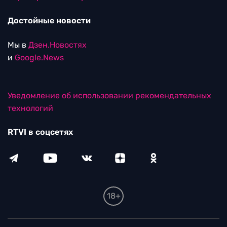
Достойные новости
Мы в
Дзен.Новостях
и
Google.News
Уведомление об использовании рекомендательных
технологий
RTVI в соцсетях
18+