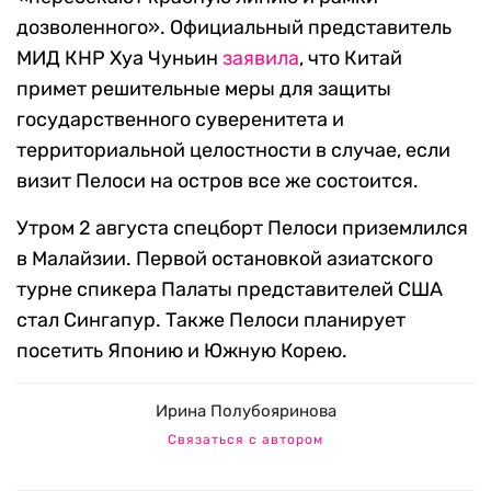
дозволенного». Официальный представитель
МИД КНР Хуа Чуньин
заявила
, что Китай
примет решительные меры для защиты
государственного суверенитета и
территориальной целостности в случае, если
визит Пелоси на остров все же состоится.
Утром 2 августа спецборт Пелоси приземлился
в Малайзии. Первой остановкой азиатского
турне спикера Палаты представителей США
стал Сингапур. Также Пелоси планирует
посетить Японию и Южную Корею.
Ирина Полубояринова
Связаться с автором