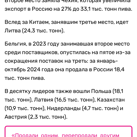
Второе место заняла Чехия, которая увеличила
экспорт в Россию на 27% до 33,1 тыс. тонн пива.
Вслед за Китаем, занявшим третье место, идет
Литва (24,3 тыс. тонн).
Бельгия, в 2023 году занимавшая второе место
среди поставщиков, опустилась на пятое из-за
сокращения поставок на треть: за январь-
октябрь 2024 года она продала в России 18,4
тыс. тонн пива.
В десятку лидеров также вошли Польша (18,1
тыс. тонн), Латвия (16,5 тыс. тонн), Казахстан
(10,9 тыс. тонн), Нидерланды (4,7 тыс. тонн) и
Австрия (2,3 тыс. тонн).
«Продали одним, перепродали другим