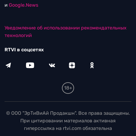
и
Google.News
Уведомление об использовании рекомендательных
технологий
RTVI в соцсетях
18+
© ООО "ЭрТиВиАй Продакшн". Все права защищены.
При цитировании материалов активная
гиперссылка на rtvi.com обязательна