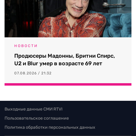
НОВОСТИ
Продюсеры Мадонны, Бритни Спирс,
U2 и Blur умер в возрасте 69 лет
07.08.2026 / 21:32
Выходные данные СМИ RTVI
Пользовательское соглашение
Политика обработки персональных данных