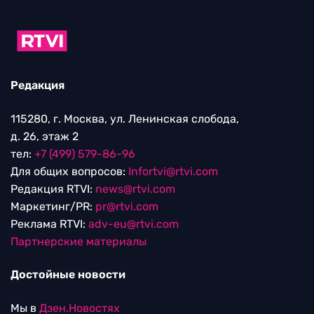
Редакция
115280, г. Москва, ул. Ленинская слобода,
д. 26, этаж 2
тел:
+7 (499) 579-86-96
Для общих вопросов:
Infortvi@rtvi.com
Редакция RTVI:
news@rtvi.com
Маркетинг/PR:
pr@rtvi.com
Реклама RTVI:
adv-eu@rtvi.com
Партнерские материалы
Достойные новости
Мы в
Дзен.Новостях