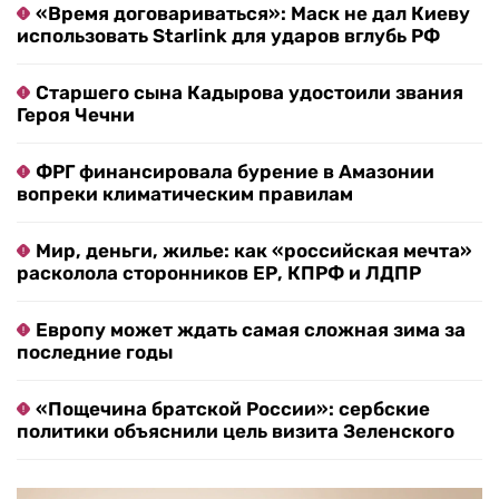
«Время договариваться»: Маск не дал Киеву
использовать Starlink для ударов вглубь РФ
Старшего сына Кадырова удостоили звания
Героя Чечни
ФРГ финансировала бурение в Амазонии
вопреки климатическим правилам
Мир, деньги, жилье: как «российская мечта»
расколола сторонников ЕР, КПРФ и ЛДПР
Европу может ждать самая сложная зима за
последние годы
«Пощечина братской России»: сербские
политики объяснили цель визита Зеленского