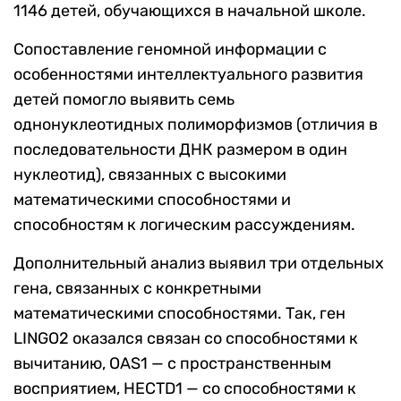
1146 детей, обучающихся в начальной школе.
Сопоставление геномной информации с
особенностями интеллектуального развития
детей помогло выявить семь
однонуклеотидных полиморфизмов (отличия в
последовательности ДНК размером в один
нуклеотид), связанных с высокими
математическими способностями и
способностям к логическим рассуждениям.
Дополнительный анализ выявил три отдельных
гена, связанных с конкретными
математическими способностями. Так, ген
LINGO2
оказался связан со способностями к
вычитанию,
OAS1 —
с пространственным
восприятием,
HECTD1
— со способностями к