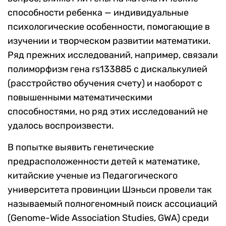
способности ребенка —
индивидуальные
психологические особенности, помогающие в
изучении и творческом развитии математики
.
Ряд прежних исследований, например, связали
полиморфизм гена
rs133885
с дискалькулией
(
расстройство обучения счету
) и наоборот с
повышенными математическими
способностями, но ряд этих исследований не
удалось воспроизвести.
В попытке выявить генетические
предрасположенности детей к математике,
китайские ученые из Педагогического
университета провинции Шэньси провели так
называемый
полногеномный поиск ассоциаций
(Genome-Wide Association Studies, GWA)
среди