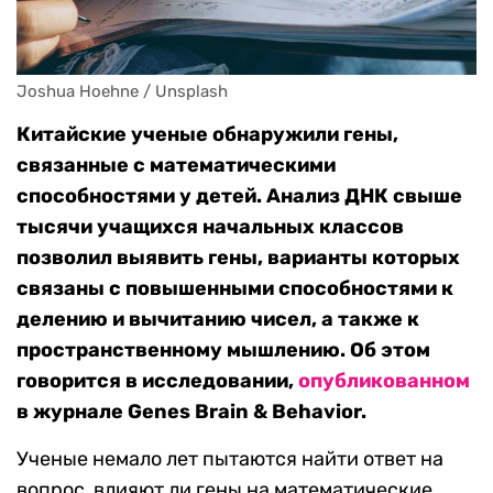
Joshua Hoehne / Unsplash 
Китайские ученые обнаружили гены,
связанные с математическими
способностями у детей. Анализ ДНК свыше
тысячи учащихся начальных классов
позволил выявить гены, варианты которых
связаны с повышенными способностями к
делению и вычитанию чисел, а также к
пространственному мышлению. Об этом
говорится в исследовании,
опубликованном
в журнале Genes Brain & Behavior.
Ученые немало лет пытаются найти ответ на
вопрос, влияют ли гены на математические