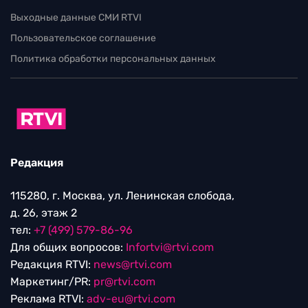
Выходные данные СМИ RTVI
Пользовательское соглашение
Политика обработки персональных данных
Редакция
115280, г. Москва, ул. Ленинская слобода,
д. 26, этаж 2
тел:
+7 (499) 579-86-96
Для общих вопросов:
Infortvi@rtvi.com
Редакция RTVI:
news@rtvi.com
Маркетинг/PR:
pr@rtvi.com
Реклама RTVI:
adv-eu@rtvi.com