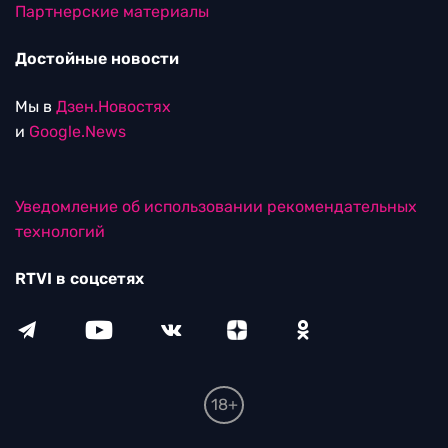
Партнерские материалы
Достойные новости
Мы в
Дзен.Новостях
и
Google.News
Уведомление об использовании рекомендательных
технологий
RTVI в соцсетях
18+