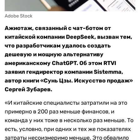
Adobe Stock
Ажиотаж, связанный с чат-ботом от
китайской компании DeepSeek, вызван тем,
что разработчикам удалось создать
дешевую и мощную альтернативу
американскому ChatGPT. Об этом RTVI
заявил гендиректор компании Sistemma,
автор книги «Сунь Цзы. Искусство продаж»
Сергей Зубарев.
«И китайские специалисты затратили на это
примерно в 200 раз меньше финансов, и
команда у них тоже в несколько раз меньше. То
есть, условно, при одних и тех же показателях
затраты несоизмеримо меньше. Это обвалило