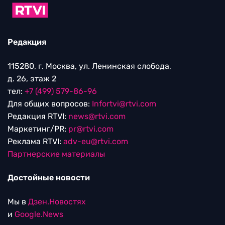
Редакция
115280, г. Москва, ул. Ленинская слобода,
д. 26, этаж 2
тел:
+7 (499) 579-86-96
Для общих вопросов:
Infortvi@rtvi.com
Редакция RTVI:
news@rtvi.com
Маркетинг/PR:
pr@rtvi.com
Реклама RTVI:
adv-eu@rtvi.com
Партнерские материалы
Достойные новости
Мы в
Дзен.Новостях
и
Google.News