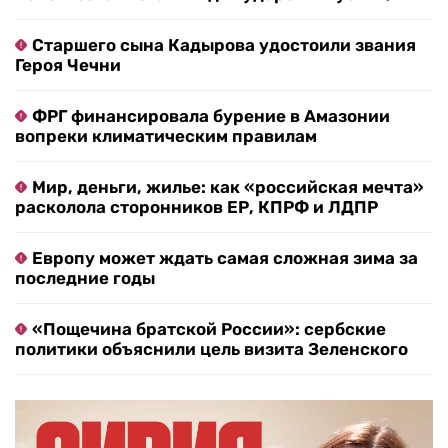
Старшего сына Кадырова удостоили звания
Героя Чечни
ФРГ финансировала бурение в Амазонии
вопреки климатическим правилам
Мир, деньги, жилье: как «российская мечта»
расколола сторонников ЕР, КПРФ и ЛДПР
Европу может ждать самая сложная зима за
последние годы
«Пощечина братской России»: сербские
политики объяснили цель визита Зеленского