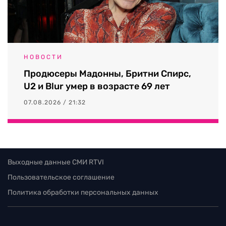
НОВОСТИ
Продюсеры Мадонны, Бритни Спирс,
U2 и Blur умер в возрасте 69 лет
07.08.2026 / 21:32
Выходные данные СМИ RTVI
Пользовательское соглашение
Политика обработки персональных данных