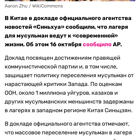
Aaron Zhu / WikiCommons
В Китае в докладе официального агентства
новостей «Синьхуа» сообщили, что лагеря
для мусульман ведут к «современной»
жизни. Об этом 16 октября
сообщило
AP.
Доклад посвящен достижениям правящей
коммунистической партии и, в том числе,
защищает политику переселения мусульман от
нарастающей критики Запада. По оценкам
ООН, около 1 миллиона уйгуров, казахов и
других мусульманских меньшинств задержаны
в лагерях в западном регионе Китая Синьцзян.
В докладе официального агентства отмечают,
что массовое переселение мусульман в лагеря