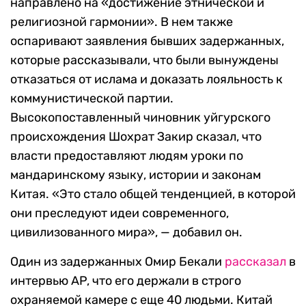
направлено на «достижение этнической и
религиозной гармонии». В нем также
оспаривают заявления бывших задержанных,
которые рассказывали, что были вынуждены
отказаться от ислама и доказать лояльность к
коммунистической партии.
Высокопоставленный чиновник уйгурского
происхождения Шохрат Закир сказал, что
власти предоставляют людям уроки по
мандаринскому языку, истории и законам
Китая. «Это стало общей тенденцией, в которой
они преследуют идеи современного,
цивилизованного мира», — добавил он.
Один из задержанных Омир Бекали
рассказал
в
интервью AP, что его держали в строго
охраняемой камере с еще 40 людьми. Китай