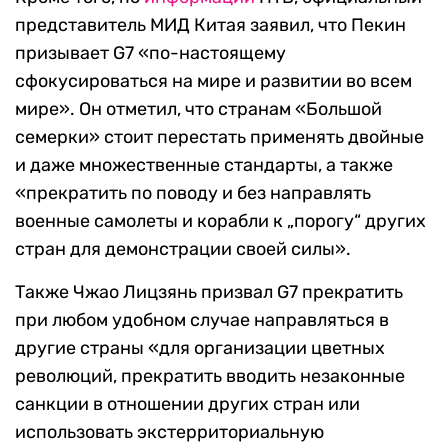
представитель МИД Китая заявил, что Пекин
призывает G7 «по-настоящему
сфокусироваться на мире и развитии во всем
мире». Он отметил, что странам «Большой
семерки» стоит перестать применять двойные
и даже множественные стандарты, а также
«прекратить по поводу и без направлять
военные самолеты и корабли к „порогу“ других
стран для демонстрации своей силы».
Также Чжао Лицзянь призвал G7 прекратить
при любом удобном случае направляться в
другие страны «для организации цветных
революций, прекратить вводить незаконные
санкции в отношении других стран или
использовать экстерриториальную