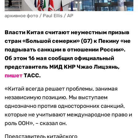
архивное фото / Paul Ellis / AP
Власти Китая считают неуместным призыв
стран «Большой семерки» (G7) к Пекину «не
подрывать санкции в отношении России».
Об этом 16 мая сообщил официальный
представитель МИД КНР Чжао Лицзянь,
пишет
ТАСС.
«Китай всегда решает проблемы, занимая
независимую позицию. Мы выступаем
однозначно против односторонних санкций,
которые не учитывают международное право и
роль ООН», – сказал он.
Представитель китайского