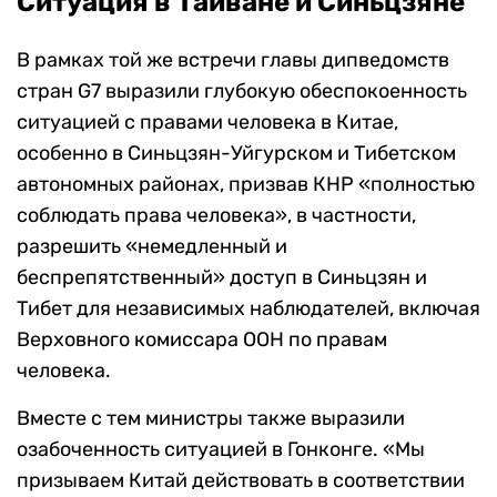
Ситуация в Тайване и Синьцзяне
В рамках той же встречи главы дипведомств
стран G7 выразили глубокую обеспокоенность
ситуацией с правами человека в Китае,
особенно в Синьцзян-Уйгурском и Тибетском
автономных районах, призвав КНР «полностью
соблюдать права человека», в частности,
разрешить «немедленный и
беспрепятственный» доступ в Синьцзян и
Тибет для независимых наблюдателей, включая
Верховного комиссара ООН по правам
человека.
Вместе с тем министры также выразили
озабоченность ситуацией в Гонконге. «Мы
призываем Китай действовать в соответствии