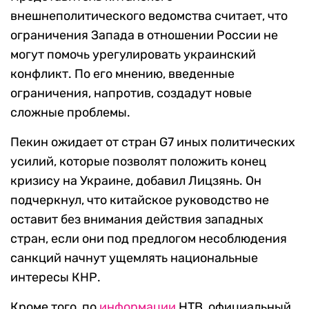
внешнеполитического ведомства считает, что
ограничения Запада в отношении России не
могут помочь урегулировать украинский
конфликт. По его мнению, введенные
ограничения, напротив, создадут новые
сложные проблемы.
Пекин ожидает от стран G7 иных политических
усилий, которые позволят положить конец
кризису на Украине, добавил Лицзянь. Он
подчеркнул, что китайское руководство не
оставит без внимания действия западных
стран, если они под предлогом несоблюдения
санкций начнут ущемлять национальные
интересы КНР.
Кроме того, по
информации
НТВ, официальный