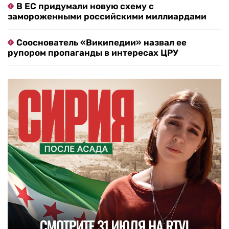
В ЕС придумали новую схему с
замороженными российскими миллиардами
Сооснователь «Википедии» назвал ее
рупором пропаганды в интересах ЦРУ