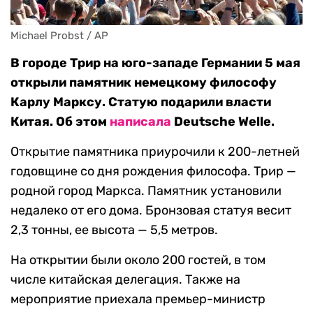
Michael Probst / AP
В городе Трир на юго-западе Германии 5 мая
открыли памятник немецкому философу
Карлу Марксу. Статую подарили власти
Китая. Об этом
написала
Deutsche Welle.
Открытие памятника приурочили к 200-летней
годовщине со дня рождения философа. Трир —
родной город Маркса. Памятник установили
недалеко от его дома. Бронзовая статуя весит
2,3 тонны, ее высота — 5,5 метров.
На открытии были около 200 гостей, в том
числе китайская делегация. Также на
мероприятие приехала премьер-министр