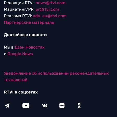
Редакция RTVI:
news@rtvi.com
Маркетинг/PR:
pr@rtvi.com
Реклама RTVI:
adv-eu@rtvi.com
Партнерские материалы
Достойные новости
Мы в
Дзен.Новостях
и
Google.News
Уведомление об использовании рекомендательных
технологий
RTVI в соцсетях