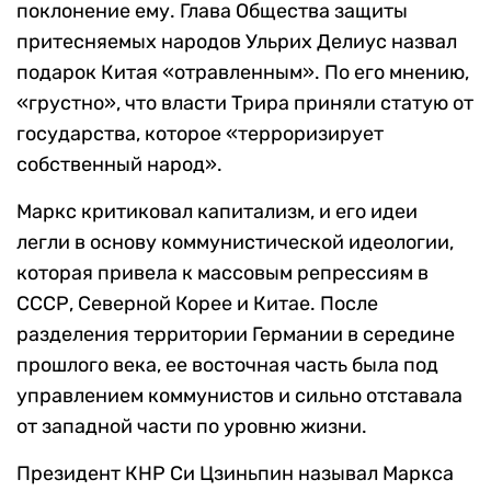
поклонение ему. Глава Общества защиты
притесняемых народов Ульрих Делиус назвал
подарок Китая «отравленным». По его мнению,
«грустно», что власти Трира приняли статую от
государства, которое «терроризирует
собственный народ».
Маркс критиковал капитализм, и его идеи
легли в основу коммунистической идеологии,
которая привела к массовым репрессиям в
СССР, Северной Корее и Китае. После
разделения территории Германии в середине
прошлого века, ее восточная часть была под
управлением коммунистов и сильно отставала
от западной части по уровню жизни.
Президент КНР Си Цзиньпин называл Маркса