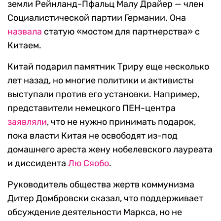
земли Рейнланд-Пфальц Малу Драйер — член
Социалистической партии Германии. Она
назвала
статую «мостом для партнерства» с
Китаем.
Китай подарил памятник Триру еще несколько
лет назад, но многие политики и активисты
выступали против его установки. Например,
представители немецкого ПЕН-центра
заявляли
, что не нужно принимать подарок,
пока власти Китая не освободят из-под
домашнего ареста жену нобелевского лауреата
и диссидента
Лю Сяобо
.
Руководитель общества жертв коммунизма
Дитер Домбровски сказал, что поддерживает
обсуждение деятельности Маркса, но не