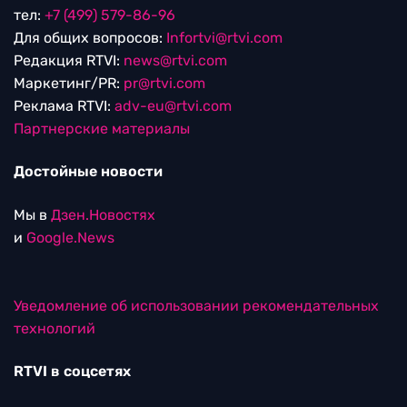
тел:
+7 (499) 579-86-96
Для общих вопросов:
Infortvi@rtvi.com
Редакция RTVI:
news@rtvi.com
Маркетинг/PR:
pr@rtvi.com
Реклама RTVI:
adv-eu@rtvi.com
Партнерские материалы
Достойные новости
Мы в
Дзен.Новостях
и
Google.News
Уведомление об использовании рекомендательных
технологий
RTVI в соцсетях