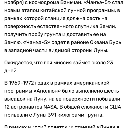
ноября) с космодрома Вэньчан. «Чанъэ-5» стал
новым этапом китайской лунной программы, в
рамках которой станция должна сесть на
поверхность естественного спутника Земли,
получить пробу грунта и доставить ее на
Землю. «Чанъэ-5» сядет в районе Океана Бурь
в западной части видимой стороны Луны.
Ожидается, что вся миссия займет около 23
дней.
В 1969-1972 годах в рамках американской
программы «Аполлон» было выполнено шесть
высадок на Луну, на ее поверхности побывали
12 астронавтов NASA. В общей сложности США
привезли с Луны 391 килограмм грунта.
В рамках миссий советских станций «Луна» в