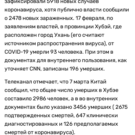
зафиксировали 5918 новых случаев
коронавируса, хотя публично власти сообщили
о 2478 новых зараженных. 17 февраля, по
заявлениям властей, в провинции Хубэй, где
расположен город Ухань (его считают
источником распространения вируса), от
COVID-19 умерли 93 человека. При этом в
документах для внутреннего пользования, как
уточняет CNN, записаны 196 умерших.
Телеканал отмечает, что 7 марта Китай
сообщил, что общее число умерших в Хубэе
составило 2986 человек, а в во внутренних
документах было указано 3456 умерших ( 2675
подтвержденных смертей, 647 клинически
диагностированных и 126 предполагаемых
смертей от коронавируса).