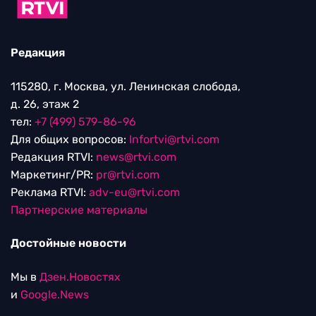
Редакция
115280, г. Москва, ул. Ленинская слобода,
д. 26, этаж 2
тел:
+7 (499) 579-86-96
Для общих вопросов:
Infortvi@rtvi.com
Редакция RTVI:
news@rtvi.com
Маркетинг/PR:
pr@rtvi.com
Реклама RTVI:
adv-eu@rtvi.com
Партнерские материалы
Достойные новости
Мы в
Дзен.Новостях
и
Google.News