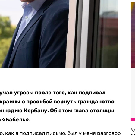
чал угрозы после того, как подписал
краины с просьбой вернуть гражданство
еннадию Корбану. Об этом глава столицы
 «Бабель».
У
о, как я подписал письмо, был у меня разговор