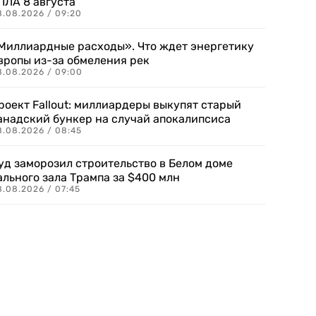
ПЛА 8 августа
8.08.2026 / 09:20
Миллиардные расходы». Что ждет энергетику
вропы из-за обмеления рек
8.08.2026 / 09:00
роект Fallout: миллиардеры выкупят старый
анадский бункер на случай апокалипсиса
8.08.2026 / 08:45
уд заморозил строительство в Белом доме
ального зала Трампа за $400 млн
8.08.2026 / 07:45