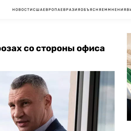
НОВОСТИ
США
ЕВРОПА
ЕВРАЗИЯ
ОБЪЯСНЯЕМ
МНЕНИЯ
В
розах со стороны офиса