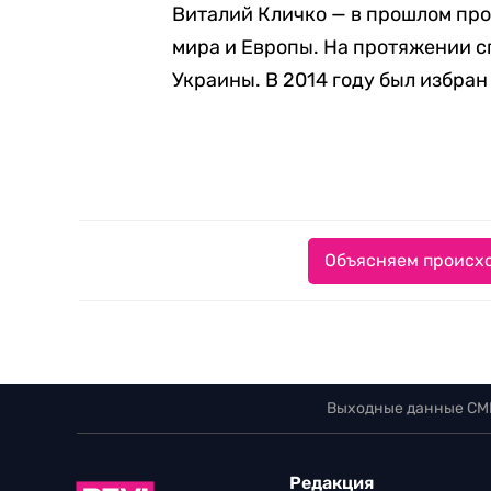
Виталий Кличко — в прошлом пр
мира и Европы. На протяжении 
Украины. В 2014 году был избран
Объясняем происхо
Выходные данные СМ
Редакция