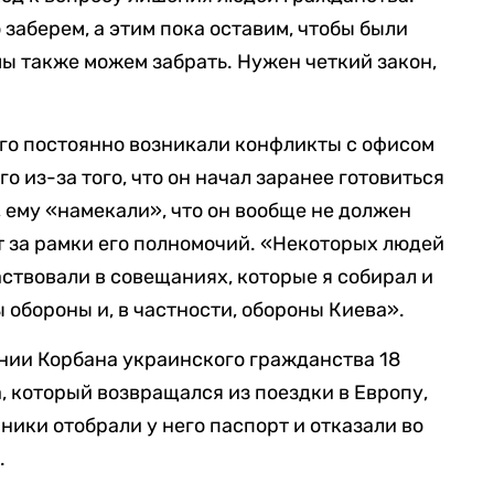
 заберем, а этим пока оставим, чтобы были
мы также можем забрать. Нужен четкий закон,
него постоянно возникали конфликты с офисом
 из-за того, что он начал заранее готовиться
, ему «намекали», что он вообще не должен
ит за рамки его полномочий. «Некоторых людей
частвовали в совещаниях, которые я собирал и
 обороны и, в частности, обороны Киева».
нии Корбана украинского гражданства 18
, который возвращался из поездки в Европу,
ники отобрали у него паспорт и отказали во
.