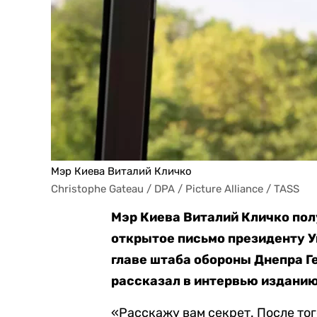
Мэр Киева Виталий Кличко
Christophe Gateau / DPA / Picture Alliance / TASS
Мэр Киева Виталий Кличко полу
открытое письмо президенту У
главе штаба обороны Днепра Г
рассказал в интервью изданию
«Расскажу вам секрет. После тог