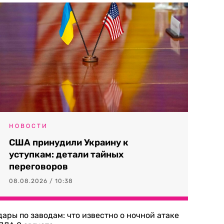
НОВОСТИ
США принудили Украину к
уступкам: детали тайных
переговоров
08.08.2026 / 10:38
дары по заводам: что известно о ночной атаке