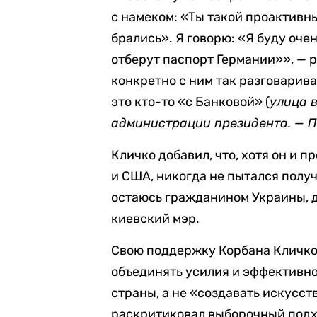
с намеком: «Ты такой проактивн
брались». Я говорю: «Я буду очен
отберут паспорт Германии»», — р
конкретно с ним так разговарива
это кто-то «с Банковой» (
улица 
администрации президента. — П
Кличко добавил, что, хотя он и 
и США, никогда не пытался получ
остаюсь гражданином Украины, д
киевский мэр.
Свою поддержку Корбана Кличко 
объединять усилия и эффективно
страны, а не «создавать искусс
раскритиковал выборочный подх