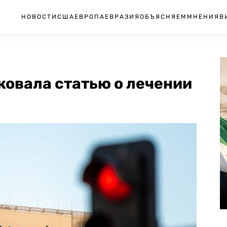
НОВОСТИ
США
ЕВРОПА
ЕВРАЗИЯ
ОБЪЯСНЯЕМ
МНЕНИЯ
В
ковала статью о лечении