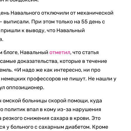
 день Навального отключили от механической
— выписали. При этом только на 55 день с
пришли к выводу, что Навальный
в.
м блоге, Навальный
отметил
, что статья
 самые доказательства, которые в течение
мль. «И надо же как интересно, ни про
4 немецких профессоров не пишут. Не нашли у
нул оппозиционер.
ч омской больницы скорой помощи, куда
что политик впал в кому из-за нарушения
а резкого снижения сахара в крови. Это
ся у больного с сахарным диабетом. Кроме