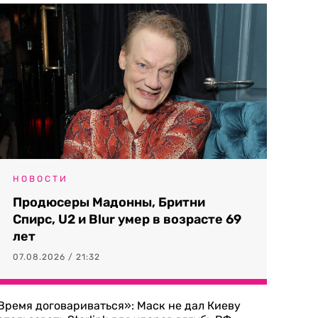
НОВОСТИ
Продюсеры Мадонны, Бритни
Спирс, U2 и Blur умер в возрасте 69
лет
07.08.2026 / 21:32
Время договариваться»: Маск не дал Киеву