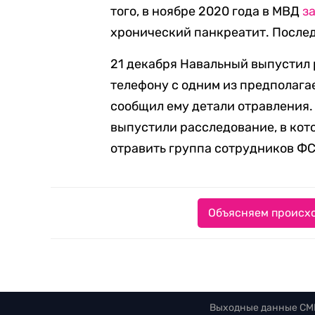
того, в ноябре 2020 года в МВД
з
хронический панкреатит. После
21 декабря Навальный выпустил р
телефону с одним из предполага
сообщил ему детали отравления.
выпустили расследование, в кото
отравить группа сотрудников ФС
Объясняем происхо
Выходные данные СМ