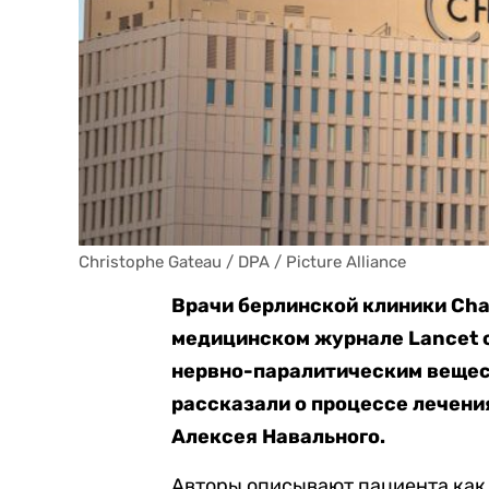
Christophe Gateau / DPA / Picture Alliance
Врачи берлинской клиники Cha
медицинском журнале Lancet 
нервно-паралитическим вещес
рассказали о процессе лечени
Алексея Навального.
Авторы описывают пациента как