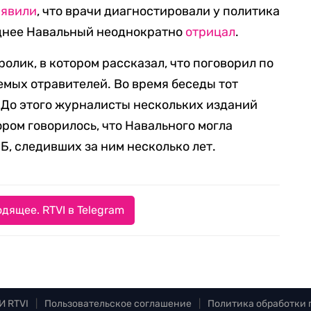
аявили
, что врачи диагностировали у политика
днее Навальный неоднократно
отрицал
.
олик, в котором рассказал, что поговорил по
емых отравителей. Во время беседы тот
 До этого журналисты нескольких изданий
ром говорилось, что Навального могла
Б, следивших за ним несколько лет.
дящее. RTVI в Telegram
И RTVI
|
Пользовательское соглашение
|
Политика обработки