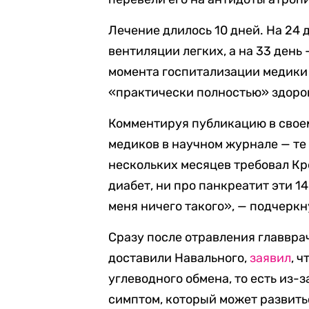
Лечение длилось 10 дней. На 24
вентиляции легких, а на 33 день 
момента госпитализации медики 
«практически полностью» здоро
Комментируя публикацию в свое
медиков в научном журнале — те
нескольких месяцев требовал Кре
диабет, ни про панкреатит эти 1
меня ничего такого», — подчерк
Сразу после отравления главвра
доставили Навального,
заявил
, 
углеводного обмена, то есть из-з
симптом, который может развить