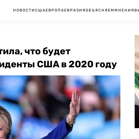
НОВОСТИ
США
ЕВРОПА
ЕВРАЗИЯ
ОБЪЯСНЯЕМ
МНЕНИЯ
В
ила, что будет
зиденты США в 2020 году