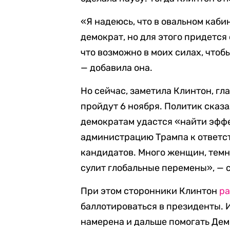
«Я надеюсь, что в овальном каби
демократ, но для этого придется 
что возможно в моих силах, чтоб
— добавила она.
Но сейчас, заметила Клинтон, гл
пройдут 6 ноября. Политик сказал
демократам удастся «найти эфф
администрацию Трампа к ответст
кандидатов. Много женщин, темн
сулит глобальные перемены», — 
При этом сторонники Клинтон
ра
баллотироваться в президенты. 
намерена и дальше помогать Дем