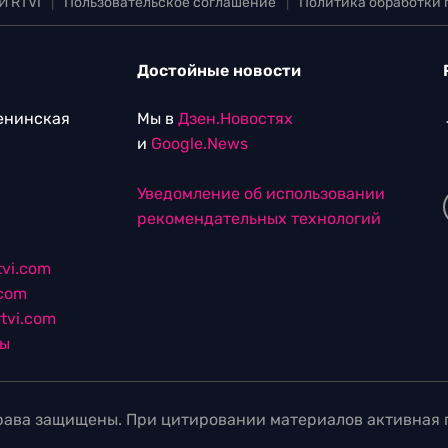
И RTVI
|
Пользовательское соглашение
|
Политика обработки
Достойные новости
Ленинская
Мы в
Дзен.Новостях
и
Google.News
Уведомление об использовании
рекомендательных технологий
vi.com
.com
tvi.com
лы
ава защищены. При цитировании материалов активная г