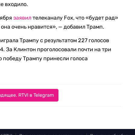
е входило.
тября
заявил
телеканалу Fox, что «будет рад»
 она очень нравится», — добавил Трамп.
играла Трампу с результатом 227 голосов
4. За Клинтон проголосовали почти на три
о победу Трампу принесли голоса
дящее. RTVI в Telegram