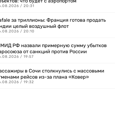
бъектов: что будет с аэропортом
.08.2026 / 20:31
afale за триллионы: Франция готова продать
ндии целый воздушный флот
6.08.2026 / 20:10
 МИД РФ назвали примерную сумму убытков
вросоюза от санкций против России
.08.2026 / 19:57
ассажиры в Сочи столкнулись с массовыми
тменами рейсов из-за плана «Ковер»
.08.2026 / 19:32