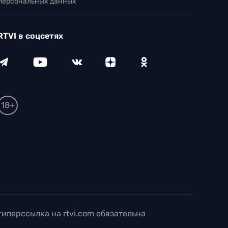
 персональных данных
RTVI в соцсетях
18+
иперссылка на rtvi.com обязательна