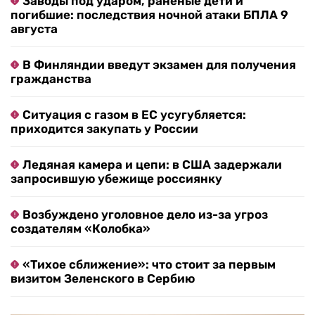
Заводы под ударом, раненые дети и
погибшие: последствия ночной атаки БПЛА 9
августа
В Финляндии введут экзамен для получения
гражданства
Ситуация с газом в ЕС усугубляется:
приходится закупать у России
Ледяная камера и цепи: в США задержали
запросившую убежище россиянку
Возбуждено уголовное дело из-за угроз
создателям «Колобка»
«Тихое сближение»: что стоит за первым
визитом Зеленского в Сербию