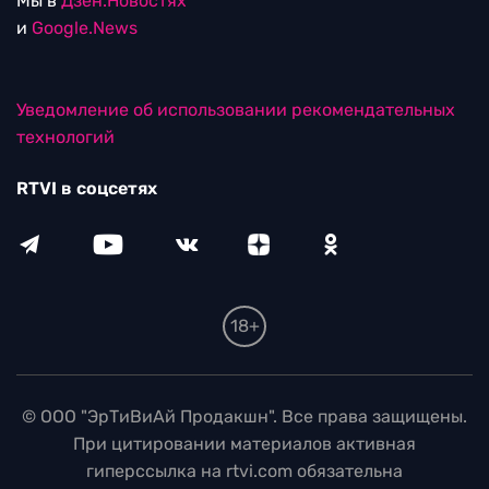
Мы в
Дзен.Новостях
и
Google.News
Уведомление об использовании рекомендательных
технологий
RTVI в соцсетях
18+
© ООО "ЭрТиВиАй Продакшн". Все права защищены.
При цитировании материалов активная
гиперссылка на rtvi.com обязательна