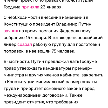
чтении проект о поправках к Конституции
Госдума
приняла
23 января.
О необходимости внесения изменений в
Конституцию президент Владимир Путин
заявил
во время послания Федеральному
собранию 15 января. В тот же день российский
лидер
создал
рабочую группу для подготовки
поправок, в нее вошли 75 человек.
В частности, Путин предложил дать Госдуме
право утверждать кандидатуры премьер-
министра и других членов кабинета, закрепить
в Конституции минимальный размер оплаты
труда и приоритет основного закона перед
международными договорами. Также
президент отметил, что требования