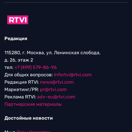
Редакция
115280, г. Москва, ул. Ленинская слобода,
д. 26, этаж 2
тел:
+7 (499) 579-86-96
Для общих вопросов:
Infortvi@rtvi.com
Редакция RTVI:
news@rtvi.com
Маркетинг/PR:
pr@rtvi.com
Реклама RTVI:
adv-eu@rtvi.com
Партнерские материалы
Достойные новости