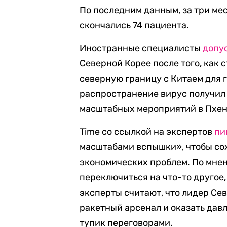
По последним данным, за три ме
скончались 74 пациента.
Иностранные специалисты
допу
Северной Корее после того, как 
северную границу с Китаем для 
распространение вирус получил 
масштабных мероприятий в Пхен
Time со ссылкой на экспертов
пи
масштабами вспышки», чтобы сох
экономических проблем. По мне
переключиться на что-то другое
эксперты считают, что лидер Се
ракетный арсенал и оказать дав
тупик переговорами.