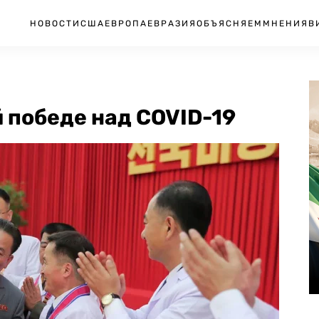
НОВОСТИ
США
ЕВРОПА
ЕВРАЗИЯ
ОБЪЯСНЯЕМ
МНЕНИЯ
В
 победе над COVID-19