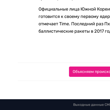
Официальные лица Южной Кореи 
готовится к своему первому яде
отмечает Time. Последний раз 
баллистические ракеты в 2017 го
Объясняем происхо
Выходные данные СМ