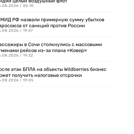
ндии целый воздушный флот
6.08.2026 / 20:10
 МИД РФ назвали примерную сумму убытков
вросоюза от санкций против России
.08.2026 / 19:57
ассажиры в Сочи столкнулись с массовыми
тменами рейсов из-за плана «Ковер»
.08.2026 / 19:32
осле атак БПЛА на объекты Wildberries бизнес
ожет получить налоговые отсрочки
.08.2026 / 19:05