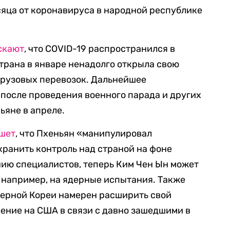
сяца
от коронавируса в народной республике
скают
, что COVID-19 распространился в
страна в январе ненадолго открыла свою
грузовых перевозок. Дальнейшее
после проведения военного парада и других
ьяне в апреле.
шет
, что Пхеньян «манипулировал
ранить контроль над страной на фоне
нию специалистов,
теперь Ким Чен Ын может
, например, на ядерные испытания.
Также
верной Кореи намерен расширить свой
ление на США в связи с давно зашедшими в