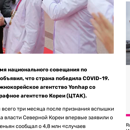
мя национального совещания по
бъявил, что страна победила COVID-19.
нокорейское агентство Yonhap со
рафное агентство Кореи (ЦТАК).
я всего три месяца после признания вспышки
да власти Северной Кореи впервые заявили о
R
еньян сообщал о 4,8 млн «случаев