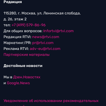
Редакция
115280, г. Москва, ул. Ленинская слобода,
д. 26, этаж 2
тел:
+7 (499) 579-86-96
Для общих вопросов:
Infortvi@rtvi.com
Редакция RTVI:
news@rtvi.com
Маркетинг/PR:
pr@rtvi.com
Реклама RTVI:
adv-eu@rtvi.com
Партнерские материалы
Достойные новости
Мы в
Дзен.Новостях
и
Google.News
Уведомление об использовании рекомендательных