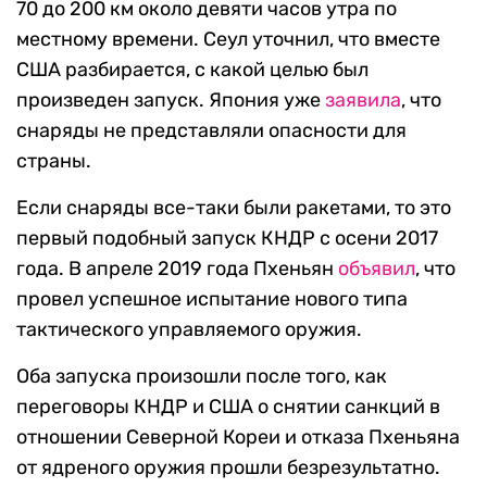
70 до 200 км около девяти часов утра по
местному времени. Сеул уточнил, что вместе
США разбирается, с какой целью был
произведен запуск. Япония уже
заявила
, что
снаряды не представляли опасности для
страны.
Если снаряды все-таки были ракетами, то это
первый подобный запуск КНДР с осени 2017
года. В апреле 2019 года Пхеньян
объявил
, что
провел успешное испытание нового типа
тактического управляемого оружия.
Оба запуска произошли после того, как
переговоры КНДР и США о снятии санкций в
отношении Северной Кореи и отказа Пхеньяна
от ядреного оружия прошли безрезультатно.