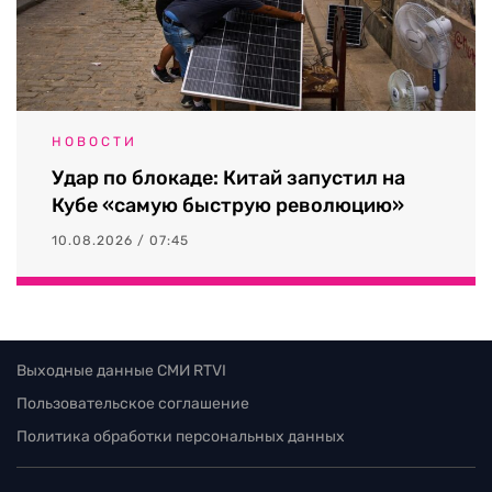
НОВОСТИ
Удар по блокаде: Китай запустил на
Кубе «самую быструю революцию»
10.08.2026 / 07:45
Выходные данные СМИ RTVI
Пользовательское соглашение
Политика обработки персональных данных