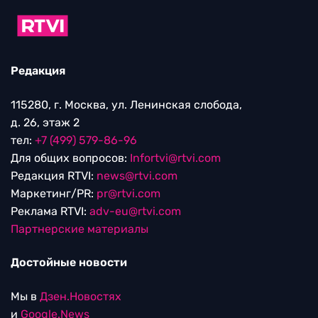
Редакция
115280, г. Москва, ул. Ленинская слобода,
д. 26, этаж 2
тел:
+7 (499) 579-86-96
Для общих вопросов:
Infortvi@rtvi.com
Редакция RTVI:
news@rtvi.com
Маркетинг/PR:
pr@rtvi.com
Реклама RTVI:
adv-eu@rtvi.com
Партнерские материалы
Достойные новости
Мы в
Дзен.Новостях
и
Google.News