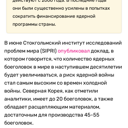
действуют с 2006 года. В последние годы
они были существенно усилены в попытках
сократить финансирование ядерной
программы страны.
В июне Стокгольмский институт исследований
проблем мира (SIPRI)
опубликовал
доклад, в
котором говорится, что количество ядерных
боеголовок в мире в наступившем десятилетии
будет увеличиваться, а риск ядерной войны
стал самым высоким со времен холодной
войны. Северная Корея, как отметили
аналитики, имеет до 20 боеголовок, а также
обладает расщепляющим материалом,
достаточным для производства 45-55
боеголовок.