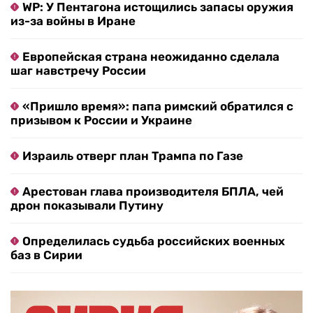
WP: У Пентагона истощились запасы оружия
из-за войны в Иране
Европейская страна неожиданно сделала
шаг навстречу России
«Пришло время»: папа римский обратился с
призывом к России и Украине
Израиль отверг план Трампа по Газе
Арестован глава производителя БПЛА, чей
дрон показывали Путину
Определилась судьба российских военных
баз в Сирии