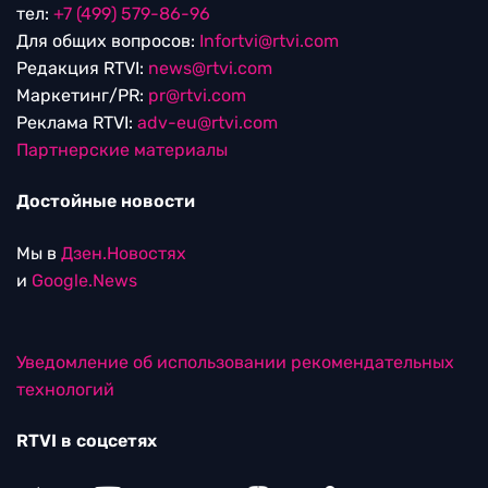
тел:
+7 (499) 579-86-96
Для общих вопросов:
Infortvi@rtvi.com
Редакция RTVI:
news@rtvi.com
Маркетинг/PR:
pr@rtvi.com
Реклама RTVI:
adv-eu@rtvi.com
Партнерские материалы
Достойные новости
Мы в
Дзен.Новостях
и
Google.News
Уведомление об использовании рекомендательных
технологий
RTVI в соцсетях