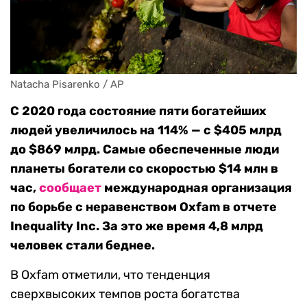
Natacha Pisarenko / AP
С 2020 года состояние пяти богатейших
людей увеличилось на 114% — с $405 млрд
до $869 млрд. Самые обеспеченные люди
планеты богатели со скоростью $14 млн в
час,
сообщает
международная организация
по борьбе с неравенством Oxfam в отчете
Inequality Inc. За это же время 4,8 млрд
человек стали беднее.
В Oxfam отметили, что тенденция
сверхвысоких темпов роста богатства