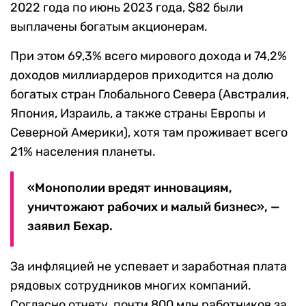
2022 года по июнь 2023 года, $82 были
выплачены богатым акционерам.
При этом 69,3% всего мирового дохода и 74,2%
доходов миллиардеров приходится на долю
богатых стран Глобального Севера (Австралия,
Япония, Израиль, а также страны Европы и
Северной Америки), хотя там проживает всего
21% населения планеты.
«Монополии вредят инновациям,
уничтожают рабочих и малый бизнес», —
заявил Бехар.
За инфляцией не успевает и заработная плата
рядовых сотрудников многих компаний.
Согласно отчету, почти 800 млн работников за