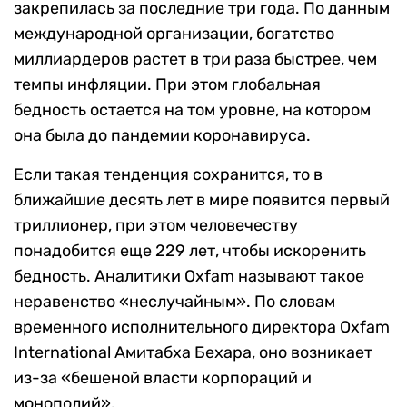
закрепилась за последние три года. По данным
международной организации, богатство
миллиардеров растет в три раза быстрее, чем
темпы инфляции. При этом глобальная
бедность остается на том уровне, на котором
она была до пандемии коронавируса.
Если такая тенденция сохранится, то в
ближайшие десять лет в мире появится первый
триллионер, при этом человечеству
понадобится еще 229 лет, чтобы искоренить
бедность. Аналитики Oxfam называют такое
неравенство «неслучайным». По словам
временного исполнительного директора Oxfam
International Амитабха Бехара, оно возникает
из-за «бешеной власти корпораций и
монополий».