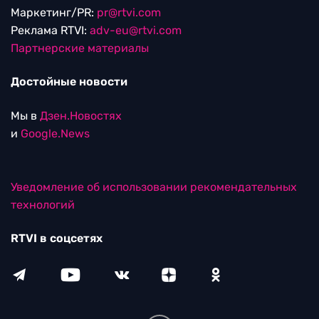
Маркетинг/PR:
pr@rtvi.com
Реклама RTVI:
adv-eu@rtvi.com
Партнерские материалы
Достойные новости
Мы в
Дзен.Новостях
и
Google.News
Уведомление об использовании рекомендательных
технологий
RTVI в соцсетях