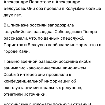
Александре Паристове и Александре
Белоусове. Они оба провели в Колумбии больше
двух лет.
В шпионаже россиян заподозрила
колумбийская разведка. Собеседники Tiempo
рассказали, что, по данным спецслужб,
Паристов и Белоусов вербовали информантов в
городе Кали.
Помимо военной разведки россияне якобы
занимались экономическим шпионажем.
Особый интерес они проявляли к
конфиденциальной информации об
эксплуатации минеральных ресурсов,
отметили источники.
Российские дипломаты покинули страну 8