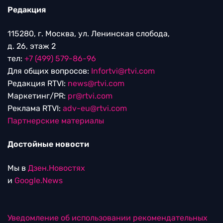
Редакция
115280, г. Москва, ул. Ленинская слобода,
д. 26, этаж 2
тел:
+7 (499) 579-86-96
Для общих вопросов:
Infortvi@rtvi.com
Редакция RTVI:
news@rtvi.com
Маркетинг/PR:
pr@rtvi.com
Реклама RTVI:
adv-eu@rtvi.com
Партнерские материалы
Достойные новости
Мы в
Дзен.Новостях
и
Google.News
Уведомление об использовании рекомендательных