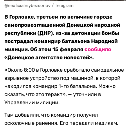
@neoficialniybezsonov / Telegram
В Горловке, третьем по величине городе
самопровозглашенной Донецкой народной
республики (ДНР), из-за детонации бомбы
пострадал командир батальона Народной
милиции. Об этом 15 февраля
сообщило
«Донецкое агентство новостей».
«Около 8:00 в Горловке сработало самодельное
взрывное устройство под машиной, в которой
находился командир 1-го батальона. Можно
сказать, что это теракт», — уточнили в
Управлении милиции.
Там добавили, что командир получил
осколочные ранения. Его передали медикам.