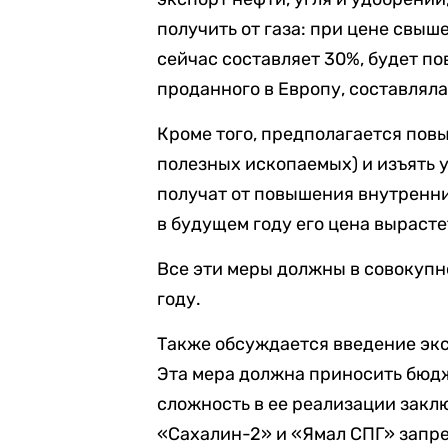
получить от газа: при цене свыше
сейчас составляет 30%, будет по
проданного в Европу, составляла $
Кроме того, предполагается пов
полезных ископаемых) и изъять у
получат от повышения внутренни
в будущем году его цена вырастет
Все эти меры должны в совокупно
году.
Также обсуждается введение эк
Эта мера должна приносить бюдже
сложность в ее реализации заклю
«Сахалин-2» и «Ямал СПГ» запр