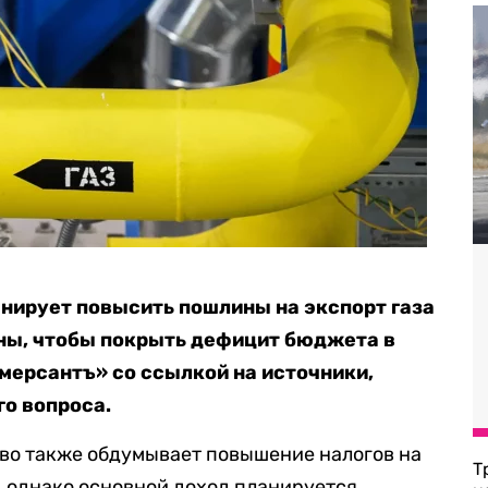
нирует повысить пошлины на экспорт газа
аны, чтобы покрыть дефицит бюджета в
ерсантъ» со ссылкой на источники,
о вопроса.
тво также обдумывает повышение налогов на
Т
й, однако основной доход планируется