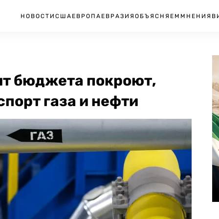
НОВОСТИ
США
ЕВРОПА
ЕВРАЗИЯ
ОБЪЯСНЯЕМ
МНЕНИЯ
В
т бюджета покроют,
порт газа и нефти