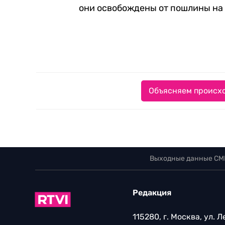
они освобождены от пошлины на 
Объясняем происхо
Выходные данные СМ
Редакция
115280, г. Москва, ул. 