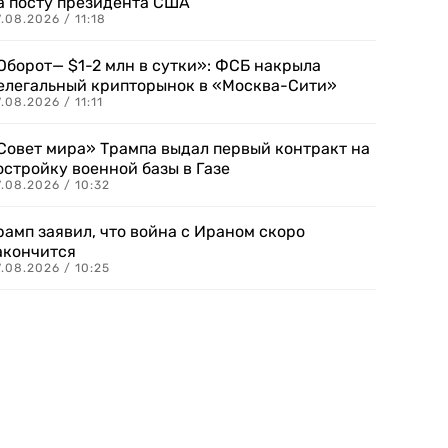
а посту президента США
.08.2026 / 11:18
Оборот— $1-2 млн в сутки»: ФСБ накрыла
елегальный крипторынок в «Москва-Сити»
.08.2026 / 11:11
Совет мира» Трампа выдал первый контракт на
остройку военной базы в Газе
.08.2026 / 10:32
рамп заявил, что война с Ираном скоро
акончится
.08.2026 / 10:25