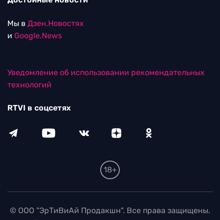
Мы в
Дзен.Новостях
и
Google.News
Уведомление об использовании рекомендательных
технологий
RTVI в соцсетях
18+
© ООО "ЭрТиВиАй Продакшн". Все права защищены.