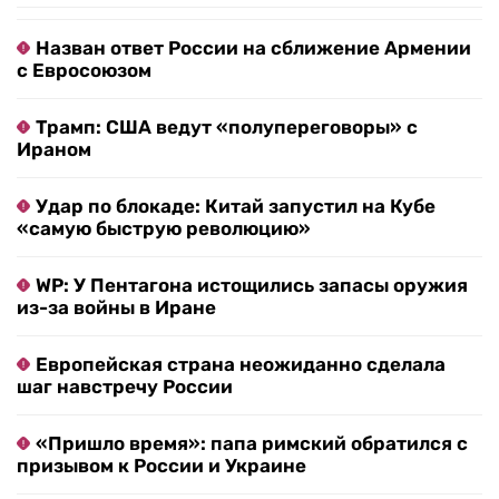
Назван ответ России на сближение Армении
с Евросоюзом
Трамп: США ведут «полупереговоры» с
Ираном
Удар по блокаде: Китай запустил на Кубе
«самую быструю революцию»
WP: У Пентагона истощились запасы оружия
из-за войны в Иране
Европейская страна неожиданно сделала
шаг навстречу России
«Пришло время»: папа римский обратился с
призывом к России и Украине