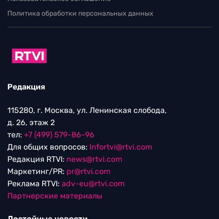
Политика обработки персональных данных
Редакция
115280, г. Москва, ул. Ленинская слобода,
д. 26, этаж 2
тел:
+7 (499) 579-86-96
Для общих вопросов:
Infortvi@rtvi.com
Редакция RTVI:
news@rtvi.com
Маркетинг/PR:
pr@rtvi.com
Реклама RTVI:
adv-eu@rtvi.com
Партнерские материалы
Достойные новости