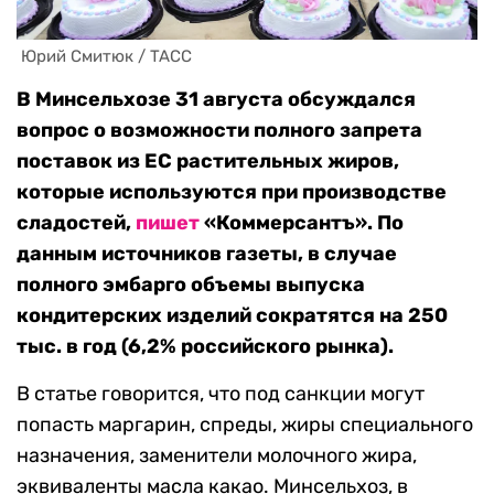
 Юрий Смитюк / TACC
В Минсельхозе 31 августа обсуждался
вопрос о возможности полного запрета
поставок из ЕС растительных жиров,
которые используются при производстве
сладостей,
пишет
«Коммерсантъ». По
данным источников газеты, в случае
полного эмбарго объемы выпуска
кондитерских изделий сократятся на 250
тыс. в год (6,2% российского рынка).
В статье говорится, что под санкции могут
попасть маргарин, спреды, жиры специального
назначения, заменители молочного жира,
эквиваленты масла какао. Минсельхоз, в