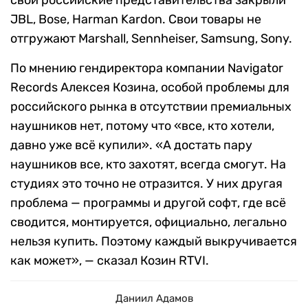
свои российские представительства закрыли
JBL, Bose, Harman Kardon. Свои товары не
отгружают Marshall, Sennheiser, Samsung, Sony.
По мнению гендиректора компании Navigator
Records Алексея Козина, особой проблемы для
российского рынка в отсутствии премиальных
наушников нет, потому что «все, кто хотели,
давно уже всё купили». «А достать пару
наушников все, кто захотят, всегда смогут. На
студиях это точно не отразится. У них другая
проблема — программы и другой софт, где всё
сводится, монтируется, официально, легально
нельзя купить. Поэтому каждый выкручивается
как может», — сказал Козин RTVI.
Даниил Адамов