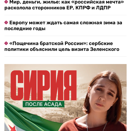
Мир, деньги, жилье: как «российская мечта»
расколола сторонников ЕР, КПРФ и ЛДПР
Европу может ждать самая сложная зима за
последние годы
«Пощечина братской России»: сербские
политики объяснили цель визита Зеленского