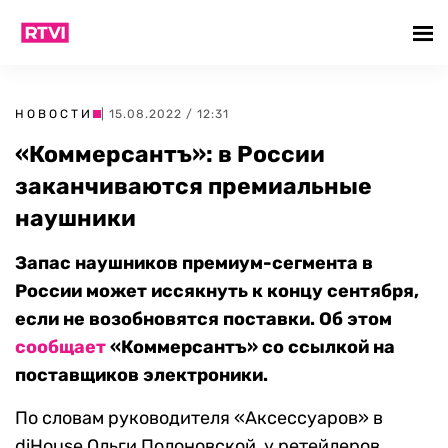
НОВОСТИ
| 15.08.2022 / 12:31
«Коммерсантъ»: в России
заканчиваются премиальные
наушники
Запас наушников премиум-сегмента в
России может иссякнуть к концу сентября,
если не возобновятся поставки. Об этом
сообщает
«Коммерсантъ» со ссылкой на
поставщиков электроники.
По словам руководителя «Аксессуаров» в
diHouse Ольги Полоновской, у ретейлеров