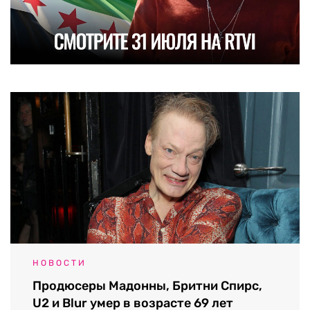
НОВОСТИ
Продюсеры Мадонны, Бритни Спирс,
U2 и Blur умер в возрасте 69 лет