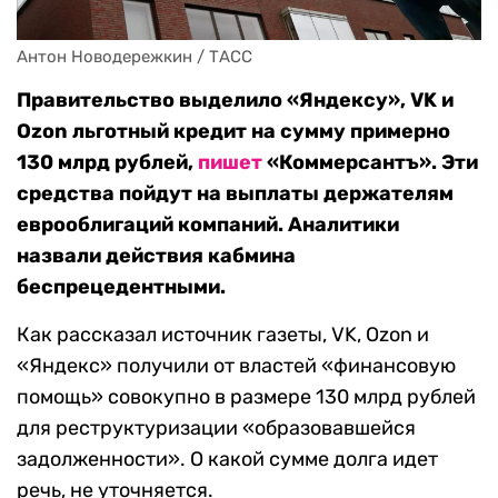
Антон Новодережкин / ТАСС
Правительство выделило «Яндексу», VK и
Ozon льготный кредит на сумму примерно
130 млрд рублей,
пишет
«Коммерсантъ». Эти
средства пойдут на выплаты держателям
еврооблигаций компаний. Аналитики
назвали действия кабмина
беспрецедентными.
Как рассказал источник газеты, VK, Ozon и
«Яндекс» получили от властей «финансовую
помощь» совокупно в размере 130 млрд рублей
для реструктуризации «образовавшейся
задолженности». О какой сумме долга идет
речь, не уточняется.