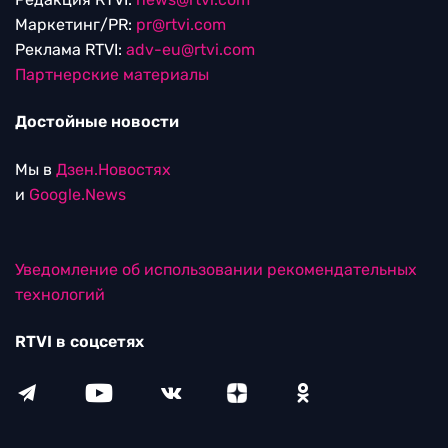
Маркетинг/PR:
pr@rtvi.com
Реклама RTVI:
adv-eu@rtvi.com
Партнерские материалы
Достойные новости
Мы в
Дзен.Новостях
и
Google.News
Уведомление об использовании рекомендательных
технологий
RTVI в соцсетях