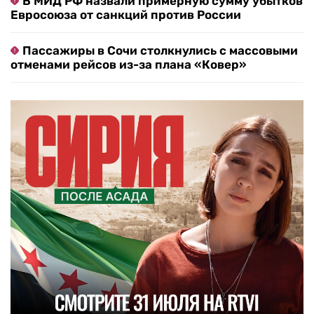
В МИД РФ назвали примерную сумму убытков
Евросоюза от санкций против России
Пассажиры в Сочи столкнулись с массовыми
отменами рейсов из-за плана «Ковер»