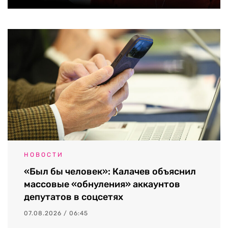
НОВОСТИ
«Был бы человек»: Калачев объяснил
массовые «обнуления» аккаунтов
депутатов в соцсетях
07.08.2026 / 06:45